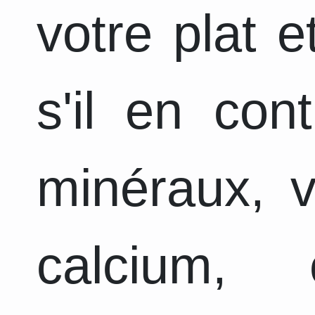
votre plat 
s'il en con
minéraux, v
calcium, 