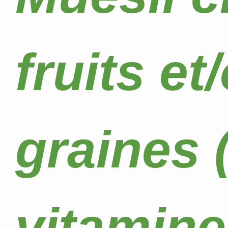
fruits et
graines 
vitamine