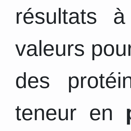
résultats 
valeurs pour
des protéi
teneur en