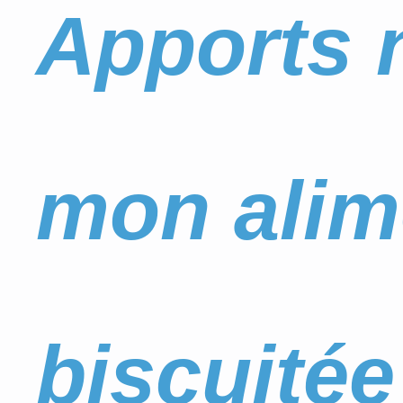
Apports n
mon alim
biscuitée