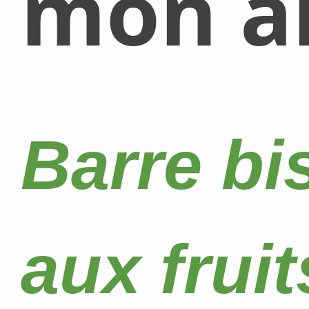
mon al
Barre bi
aux fruit