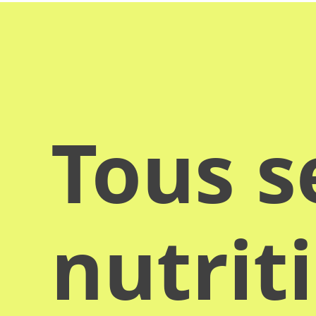
Tous s
nutrit