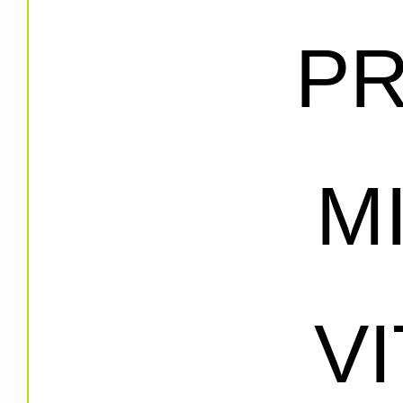
PR
M
V