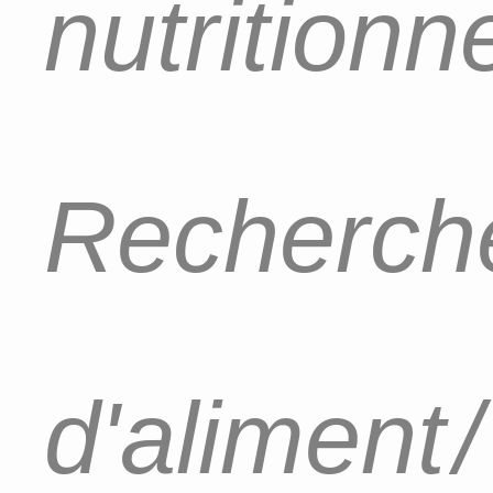
nutritionn
Recherch
d'aliment