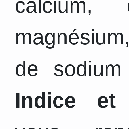
calcium, 
magnésium,
de sodium 
Indice et