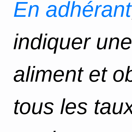
En adhérant
indiquer un
aliment et o
tous les tau