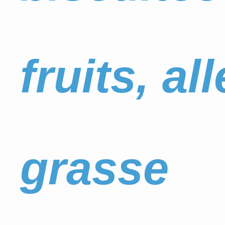
fruits, a
grasse