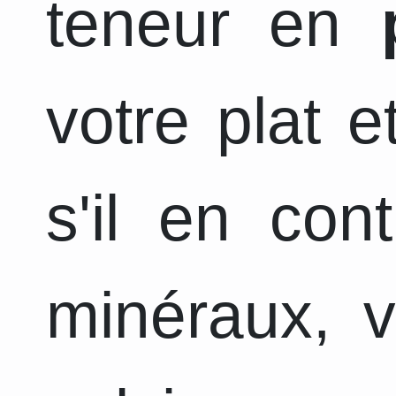
teneur en
votre plat 
s'il en con
minéraux, v