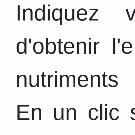
Indiquez 
d'obtenir l
nutriments 
En un clic s