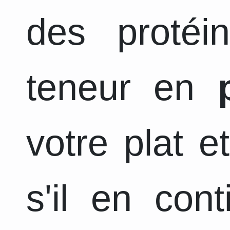
des protéi
teneur en
votre plat e
s'il en con