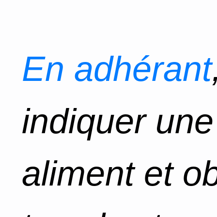
En adhérant
indiquer un
aliment et o