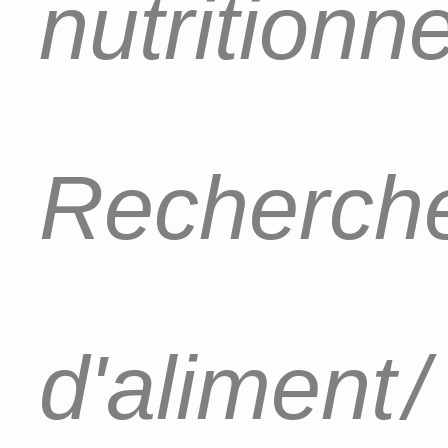
nutritionn
Recherch
d'aliment