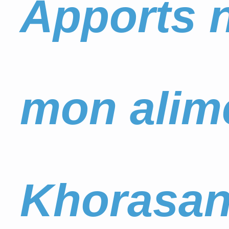
Apports n
mon alime
Khorasan