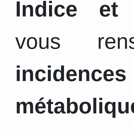
Indice et
vous ren
incidence
métaboliqu