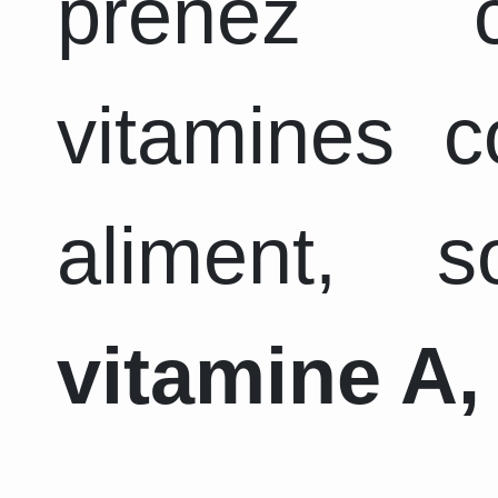
prenez c
vitamines 
aliment, 
vitamine A, 