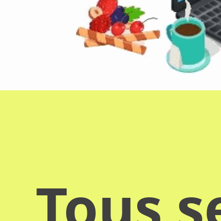
Tous s