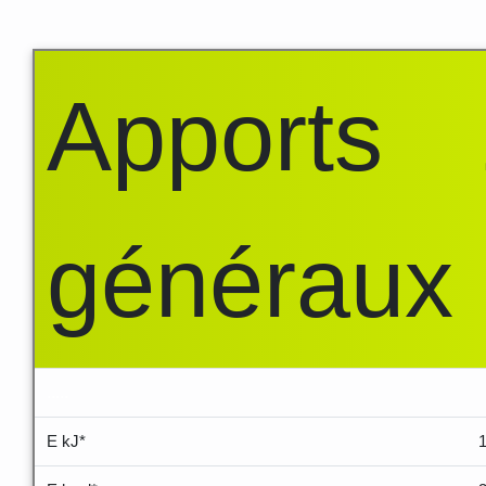
Apports
généraux
.....
E kJ*