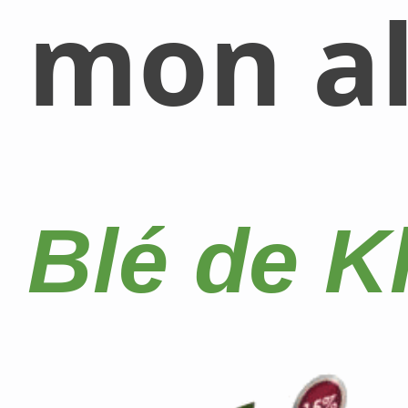
mon al
Blé de K