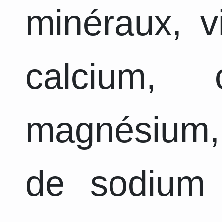
minéraux, v
calcium, 
magnésium,
de sodium 