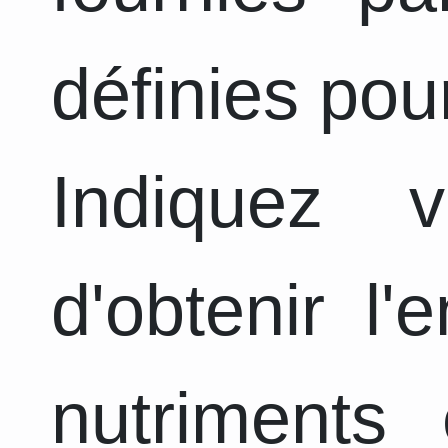
définies pou
Indiquez 
d'obtenir l
nutriments 