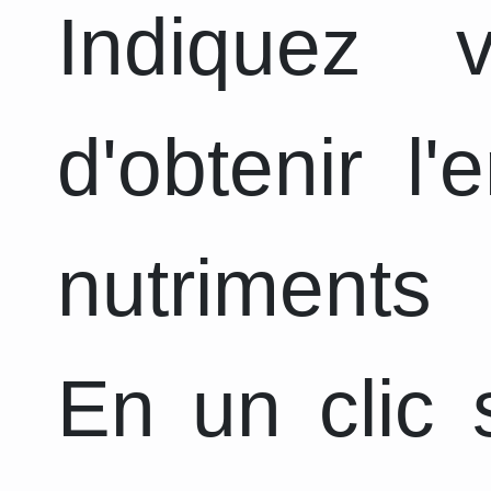
Indiquez 
d'obtenir l
nutriments 
En un clic s