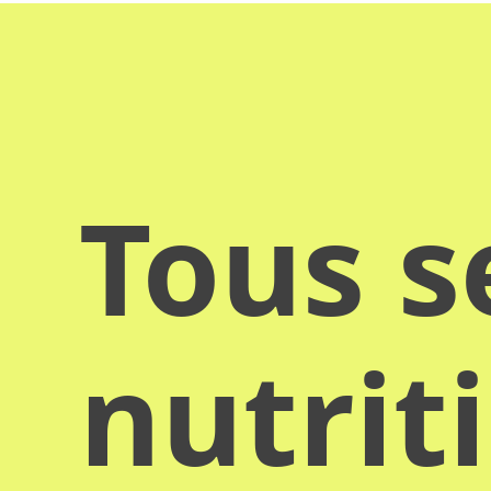
Tous s
nutrit