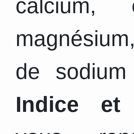
calcium, 
magnésium,
de sodium 
Indice et