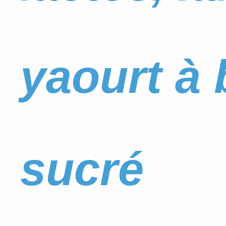
yaourt à 
sucré