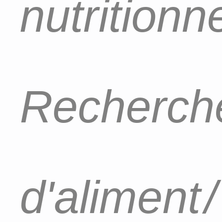
nutritionn
Recherch
d'aliment