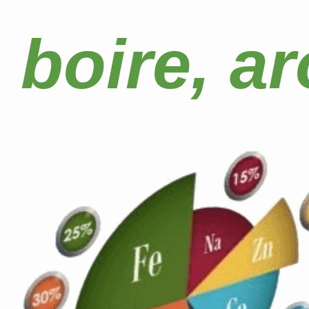
boire, a