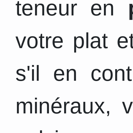
teneur en
votre plat 
s'il en con
minéraux, v