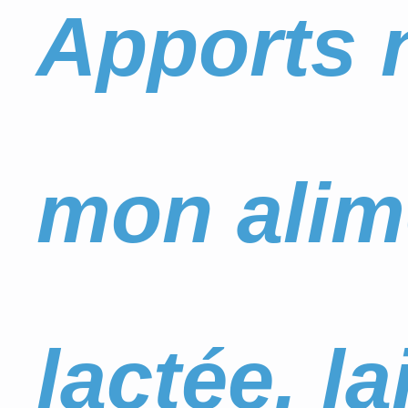
Apports n
mon alim
lactée, l