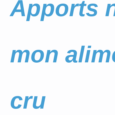
Apports n
mon alim
cru