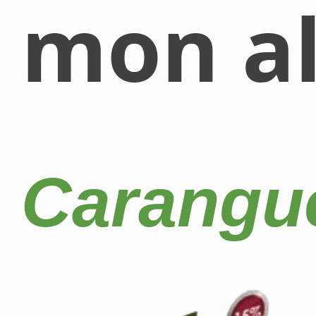
mon al
Carangue