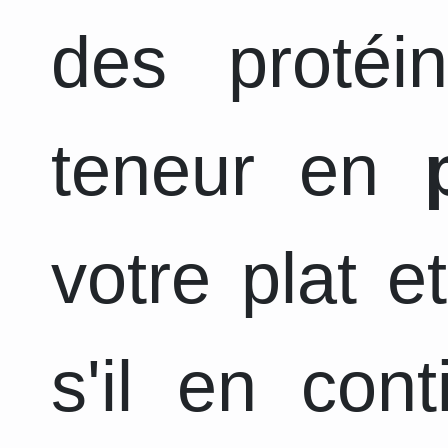
des protéi
teneur en
votre plat e
s'il en con