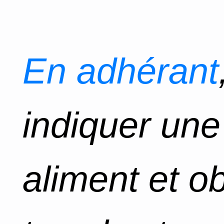
En adhérant
indiquer un
aliment et o