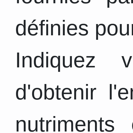
définies pou
Indiquez 
d'obtenir l
nutriments 