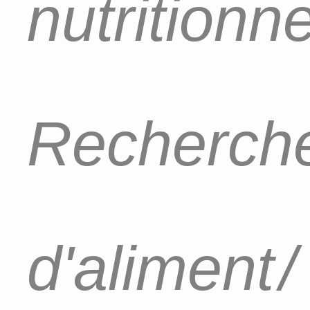
nutritionn
Recherch
d'aliment