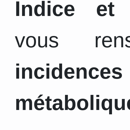
Indice et
vous ren
incidence
métaboliqu