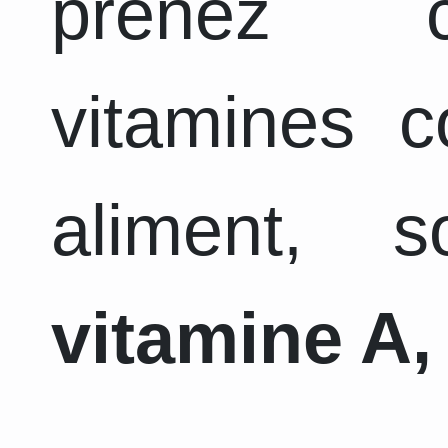
prenez c
vitamines 
aliment, 
vitamine A, 