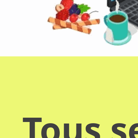
Tous s