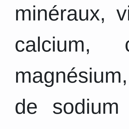
minéraux, v
calcium, 
magnésium,
de sodium 