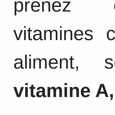
prenez c
vitamines 
aliment, 
vitamine A,