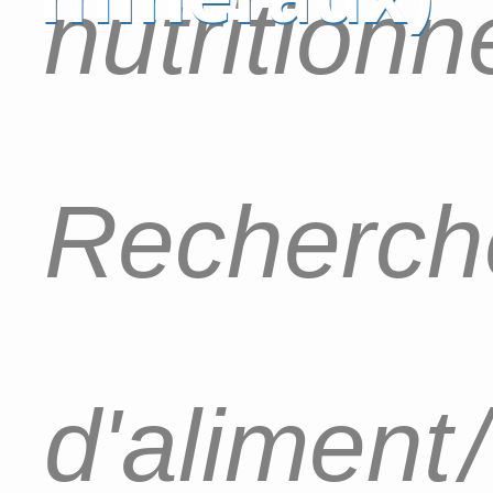
nutritionn
Recherch
d'aliment