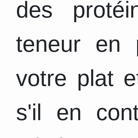
des protéi
teneur en
votre plat 
s'il en con