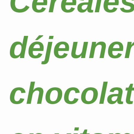
Céréales
déjeuner
chocolat