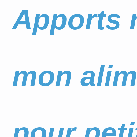
Apports n
mon alim
pour peti