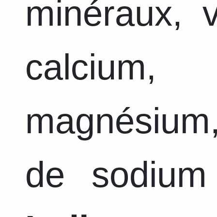
minéraux, v
calcium, 
magnésium,
de sodium 