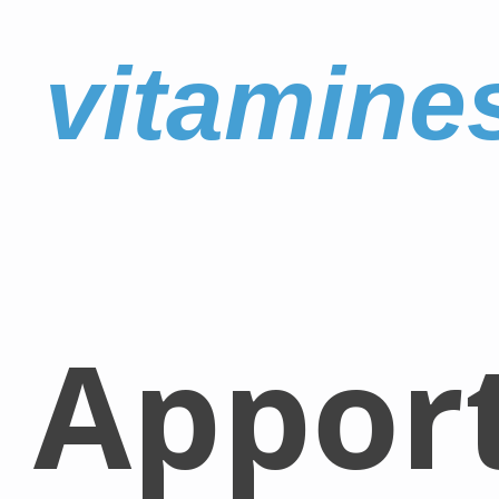
vitamine
Appor