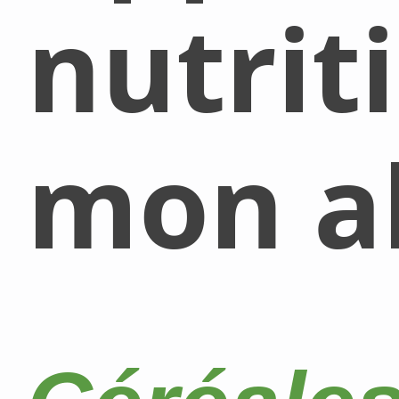
nutrit
mon al