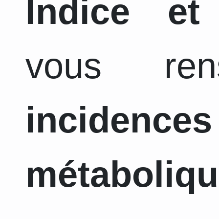
Indice et
vous ren
incidence
métaboliq