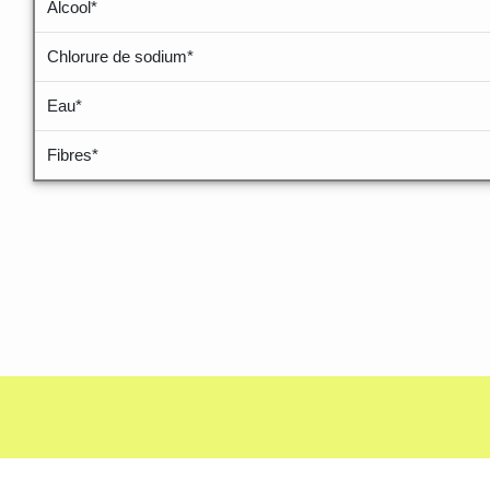
Alcool*
Chlorure de sodium*
Eau*
Fibres*