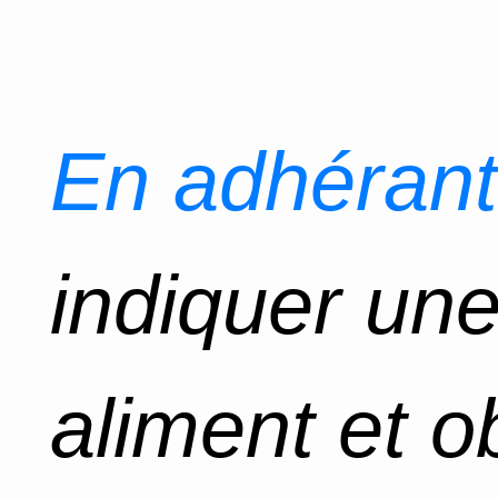
En adhérant
indiquer un
aliment et o