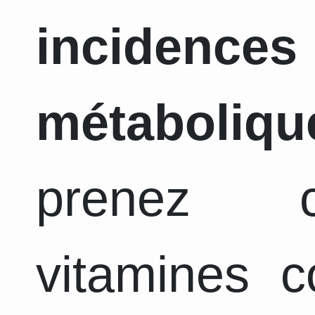
incidence
métaboliqu
prenez c
vitamines 