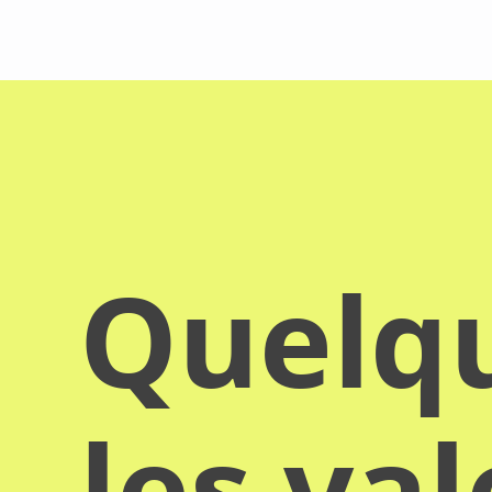
Quelqu
les va