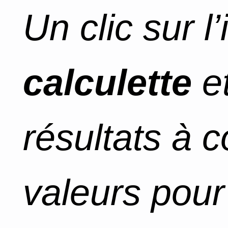
Un clic sur l
calculette
et
résultats à 
valeurs pour