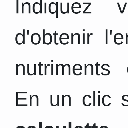
Indiquez 
d'obtenir l
nutriments 
En un clic s