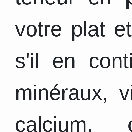
votre plat e
s'il en con
minéraux, v
calcium, 