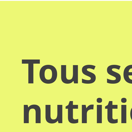
Tous s
nutrit