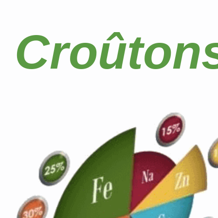
Croûton