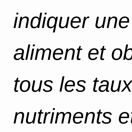
indiquer un
aliment et o
tous les tau
nutriments et