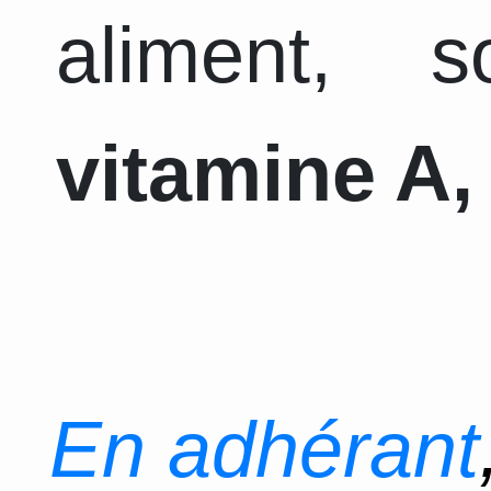
aliment, 
vitamine A, 
En adhérant