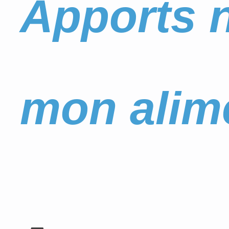
Apports n
mon alim