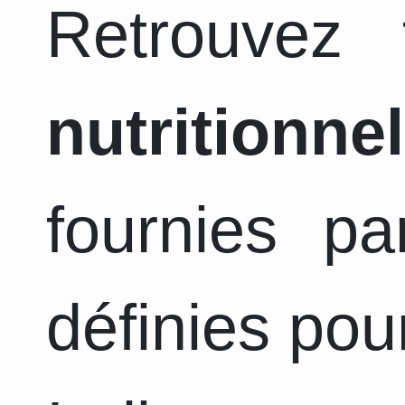
Retrouvez
nutritionnel
fournies pa
définies pou