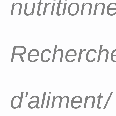
nutritionn
Recherch
d'aliment