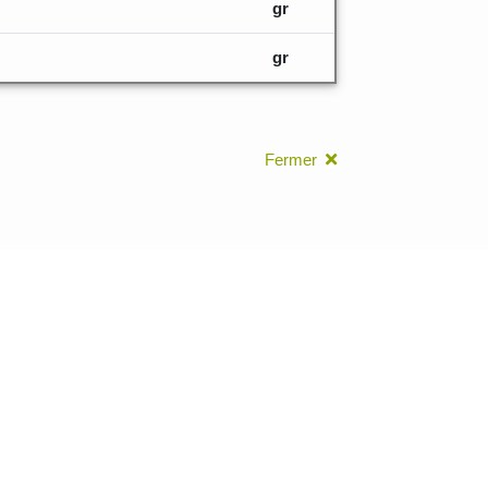
gr
gr
Fermer
leurs