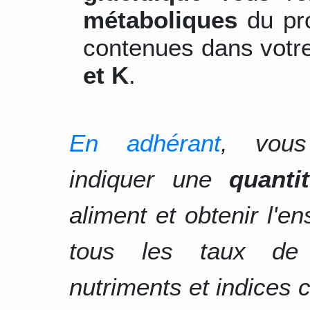
métaboliques
du pro
contenues dans votre
et K
.
En adhérant
, vous
indiquer une
quanti
aliment et obtenir l'e
tous les taux d
nutriments et indices c