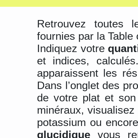
Retrouvez toutes 
fournies par la Table 
Indiquez votre
quant
et indices, calculé
apparaissent les ré
Dans l’onglet des pr
de votre plat et son
minéraux, visualisez 
potassium ou encore
glucidique
vous re