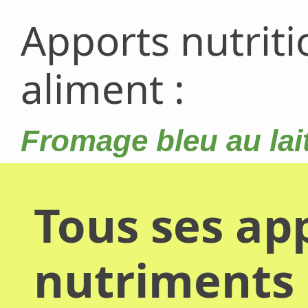
Apports nutrit
aliment :
Fromage bleu au lai
Tous ses app
nutriments 