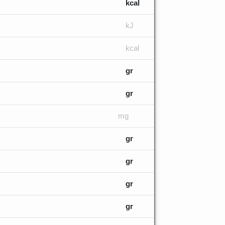
kcal
kJ
kcal
gr
gr
mg
gr
gr
gr
gr