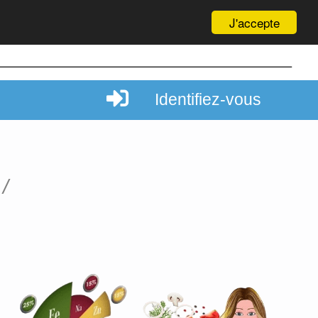
J'accepte
Identifiez-vous