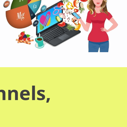
nnels,