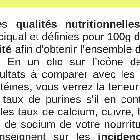
les
qualités nutritionnelle
ciqual et définies pour 100g d
ité
afin d'obtenir l'ensemble 
s. En un clic sur l’icône d
sultats à comparer avec les 
otéines, vous verrez la teneu
 taux de purines s'il en con
les taux de calcium, cuivre,
 de sodium de votre nourrit
nseignent sur les
inciden