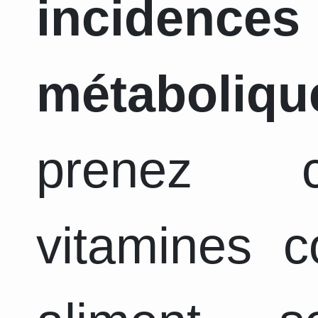
incidence
métaboliqu
prenez c
vitamines 