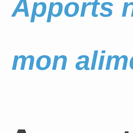
Apports n
mon alim