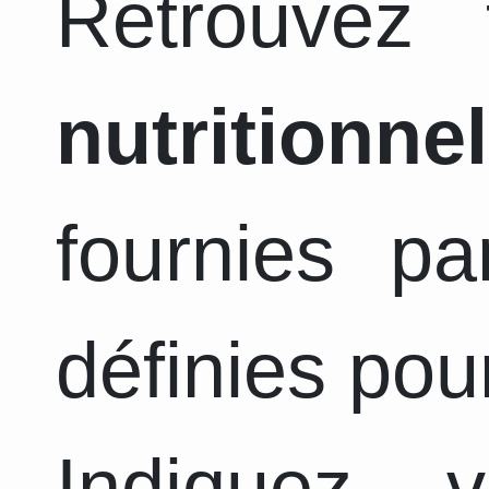
Retrouvez
nutritionnel
fournies pa
définies pou
Indiquez 