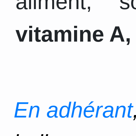
aliment, 
vitamine A, 
En adhérant