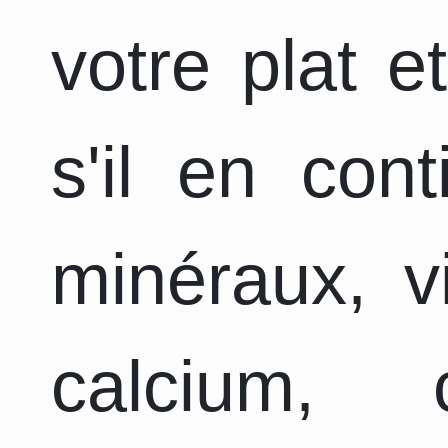
votre plat e
s'il en con
minéraux, v
calcium, 