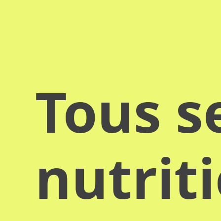
Tous s
nutrit