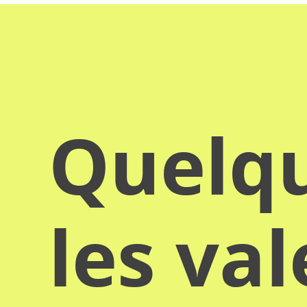
Quelqu
les va