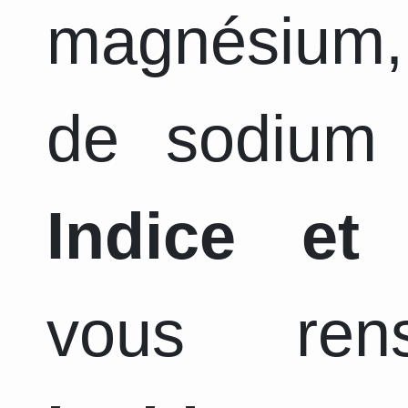
magnésium,
de sodium 
Indice et
vous ren