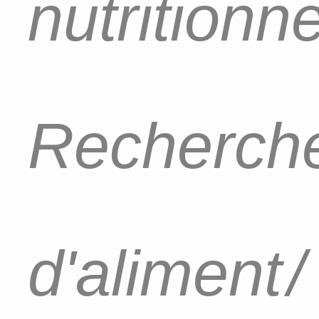
nutritionn
Recherch
d'aliment