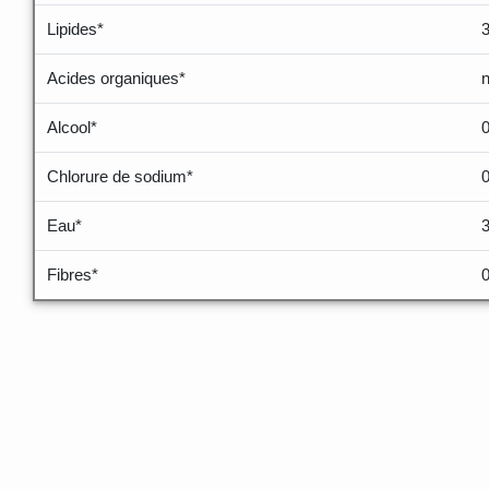
Lipides*
Acides organiques*
Alcool*
Chlorure de sodium*
0
Eau*
Fibres*