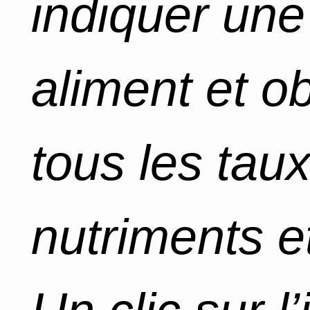
indiquer un
aliment et o
tous les tau
nutriments et