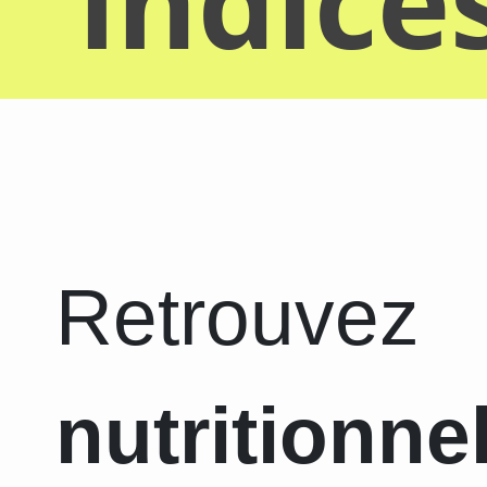
indice
Retrouvez
nutritionne