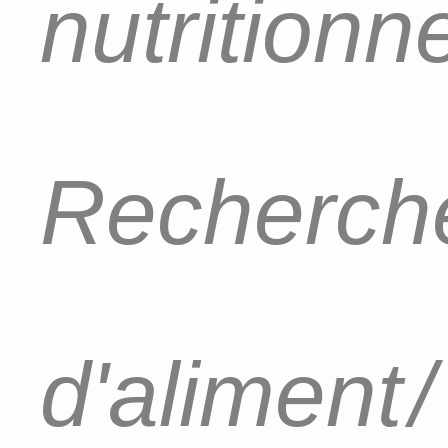
nutritionn
Recherch
d'aliment