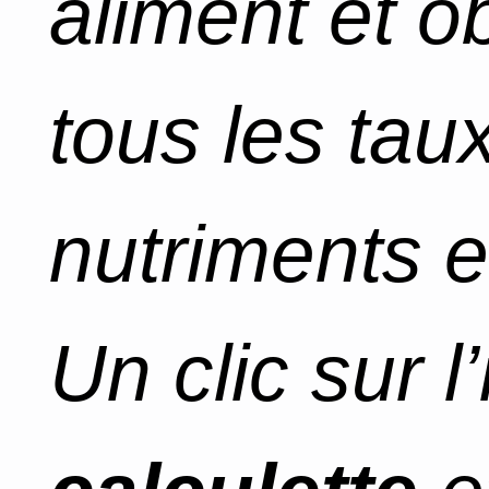
aliment et o
tous les tau
nutriments e
Un clic sur l