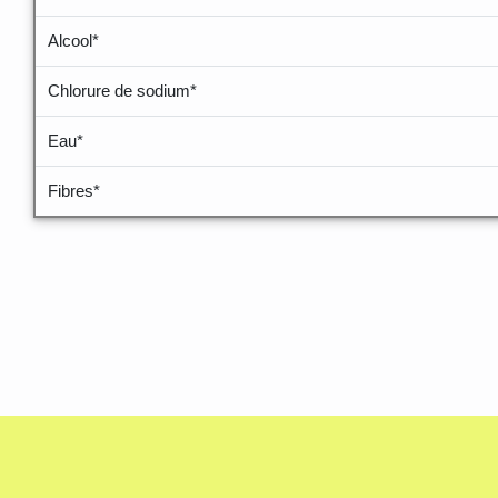
Alcool*
Chlorure de sodium*
Eau*
Fibres*