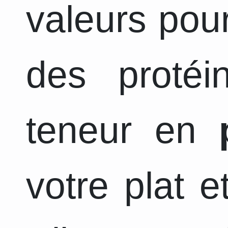
valeurs pour
des protéi
teneur en
votre plat 