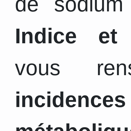
de sodium 
Indice et
vous ren
incidence