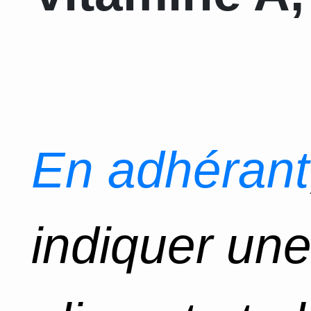
En adhérant
indiquer un