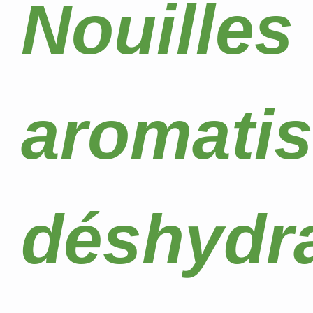
Nouilles
aromatis
déshydr