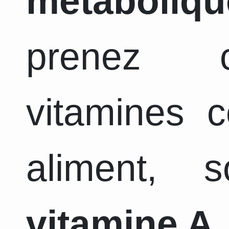
métaboliqu
prenez c
vitamines 
aliment, 
vitamine A,