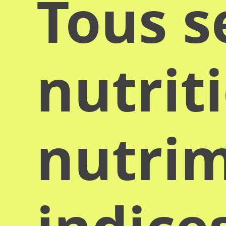
Tous s
nutrit
nutrim