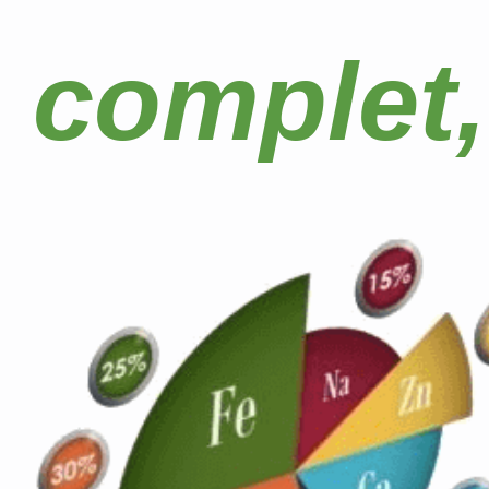
complet,