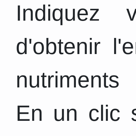
Indiquez 
d'obtenir l
nutriments 
En un clic s