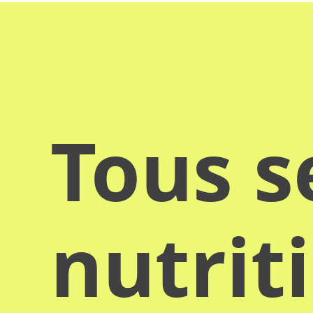
Tous s
nutrit