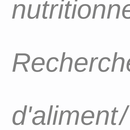
nutritionn
Recherch
d'aliment