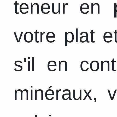
teneur en
votre plat 
s'il en con
minéraux, v