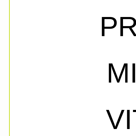
PR
M
V