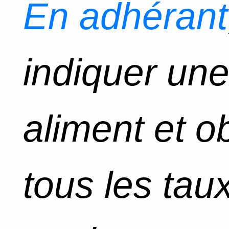
En adhérant
indiquer un
aliment et o
tous les tau