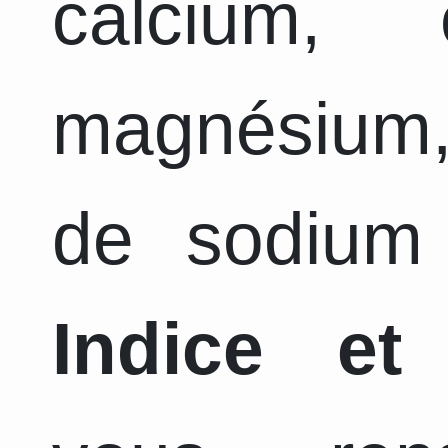
calcium, 
magnésium,
de sodium 
Indice et