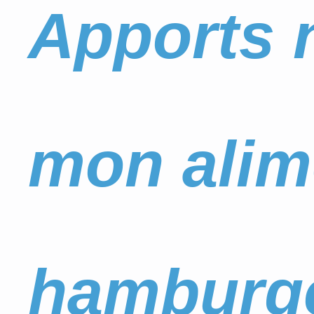
Apports n
mon alim
hamburge