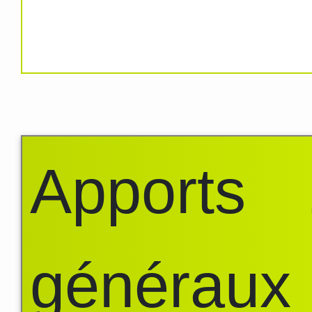
Apports
généraux