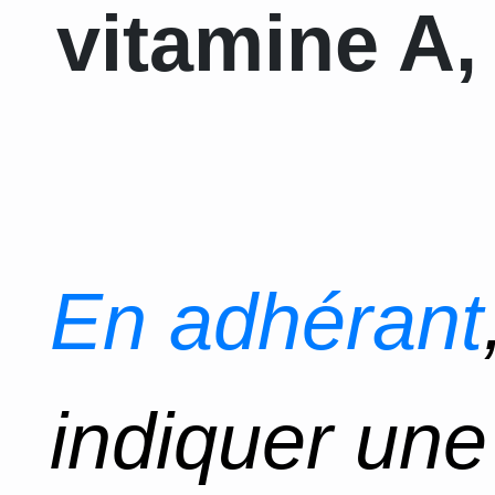
vitamine A, 
En adhérant
indiquer un