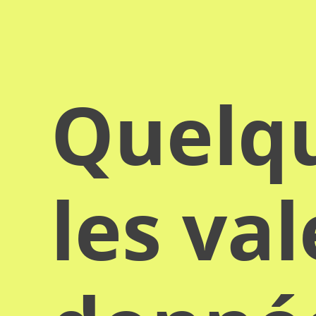
Quelqu
les va