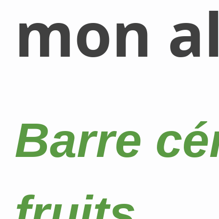
mon al
Barre cé
fruits