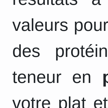
valeurs pour
des protéi
teneur en
votre plat e