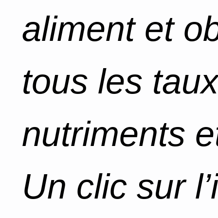
aliment et o
tous les tau
nutriments et
Un clic sur l