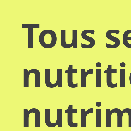
Tous s
nutrit
nutrim