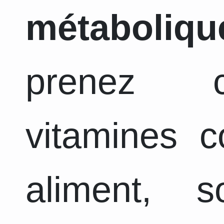
métaboliqu
prenez c
vitamines 
aliment, 