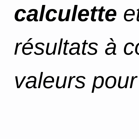
calculette
et
résultats à 
valeurs pour