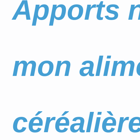
Apports n
mon alim
céréalière