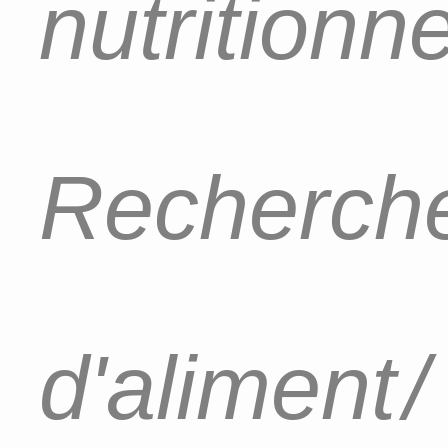
nutritionn
Recherch
d'aliment