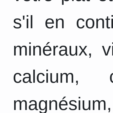
s'il en con
minéraux, v
calcium, 
magnésium,