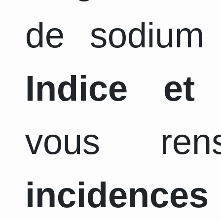
de sodium 
Indice et
vous ren
incidence