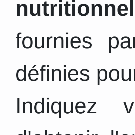
nutritionnel
fournies pa
définies pou
Indiquez 