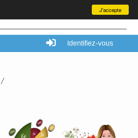
J'accepte
Identifiez-vous