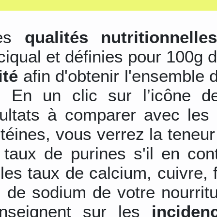
les
qualités nutritionnelle
ciqual et définies pour 100g d
ité
afin d'obtenir l'ensemble 
s. En un clic sur l’icône d
sultats à comparer avec les 
otéines, vous verrez la teneu
 taux de purines s'il en con
les taux de calcium, cuivre,
 de sodium de votre nourrit
nseignent sur les
inciden