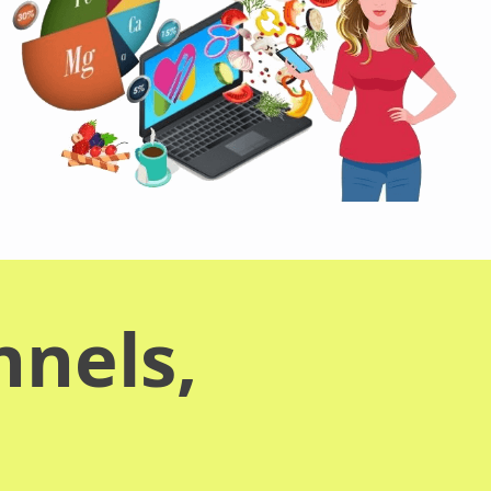
nnels,