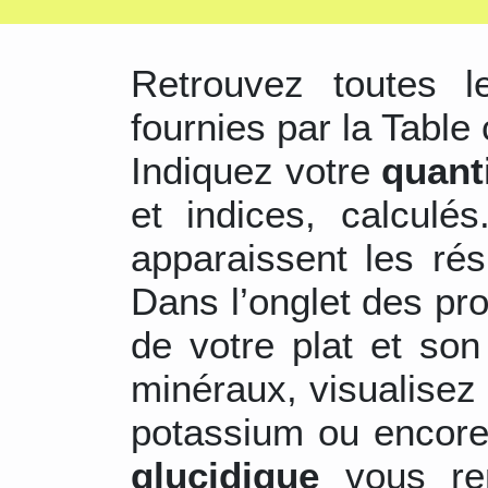
Retrouvez toutes 
fournies par la Table 
Indiquez votre
quant
et indices, calculé
apparaissent les ré
Dans l’onglet des pr
de votre plat et son
minéraux, visualisez 
potassium ou encore
glucidique
vous re