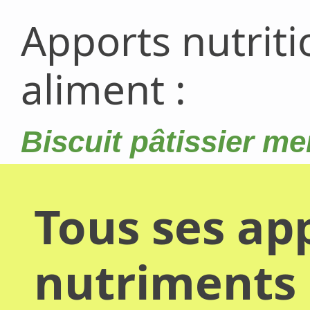
Apports nutrit
aliment :
Biscuit pâtissier m
Tous ses app
nutriments 