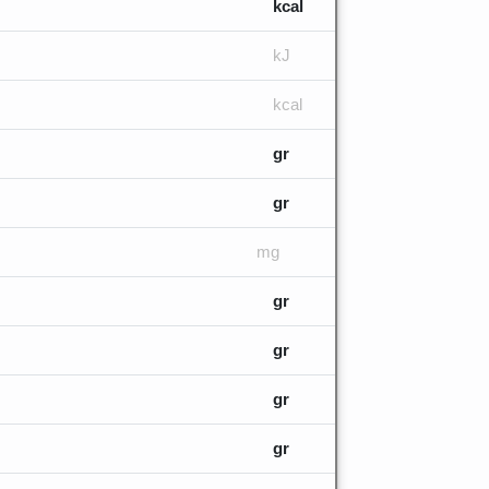
kcal
kJ
kcal
gr
gr
mg
gr
gr
gr
gr