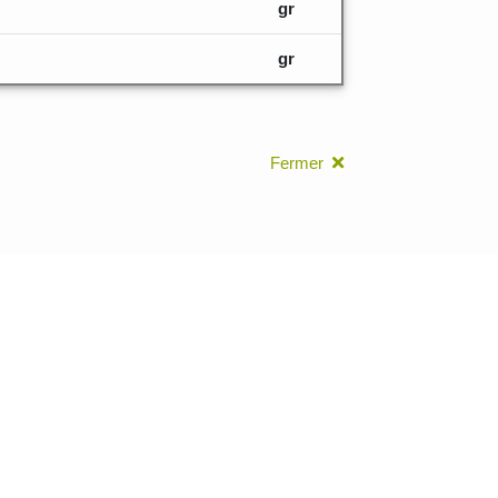
gr
gr
Fermer
leurs