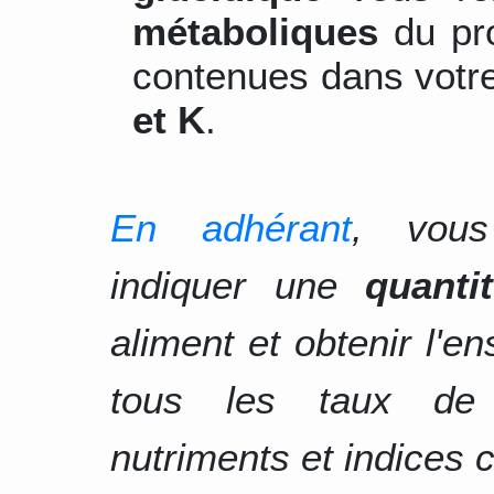
métaboliques
du pro
contenues dans votre
et K
.
En adhérant
, vous
indiquer une
quanti
aliment et obtenir l'e
tous les taux d
nutriments et indices c