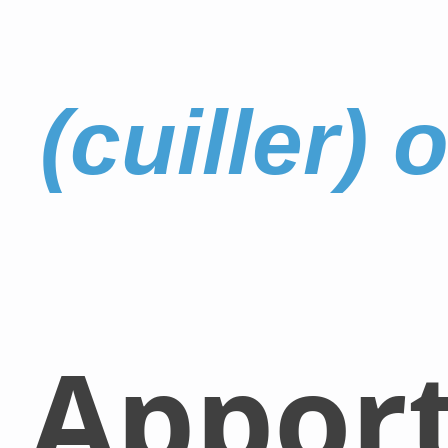
(cuiller)
Appor