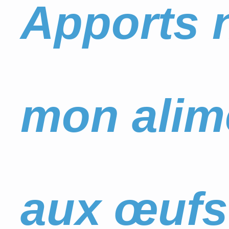
Apports n
mon alime
aux œufs 