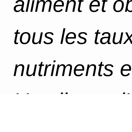
aliment et o
tous les tau
nutriments e
Un clic sur l