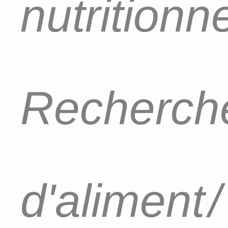
nutritionn
Recherch
d'aliment