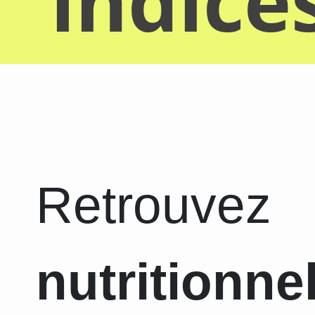
indice
Retrouvez
nutritionne