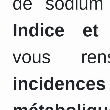
de sodium 
Indice et
vous ren
incidence