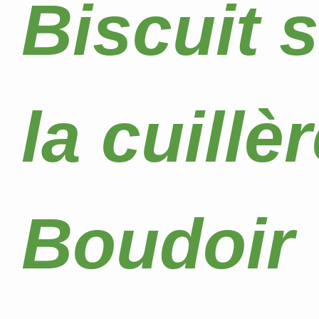
Biscuit 
la cuillè
Boudoir