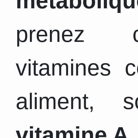
métaboliqu
prenez c
vitamines 
aliment, 
vitamine A,