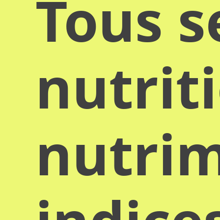
Tous s
nutrit
nutrim