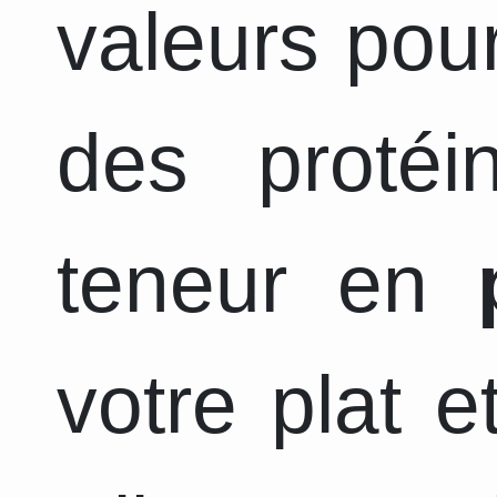
valeurs pour
des protéi
teneur en
votre plat 