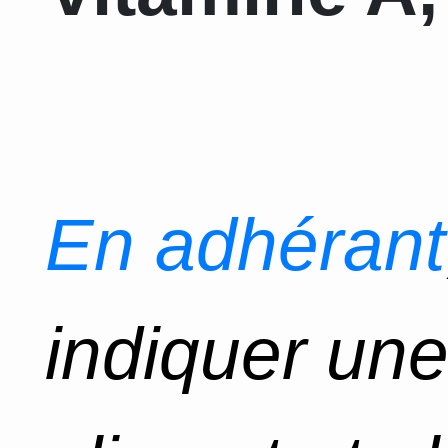
En adhérant
indiquer un