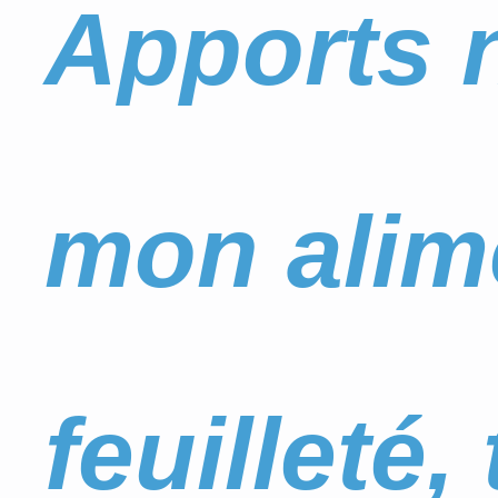
Apports n
mon alime
feuilleté