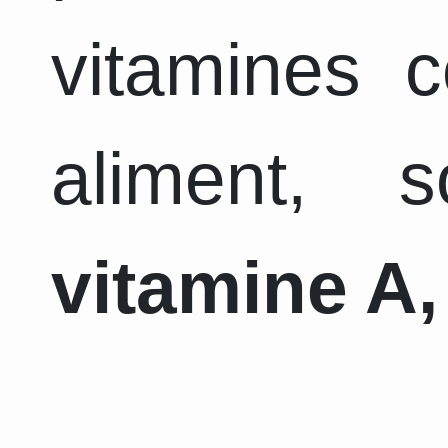
vitamines 
aliment, 
vitamine A,