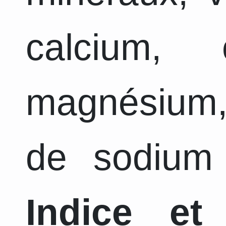
calcium, 
magnésium,
de sodium 
Indice et