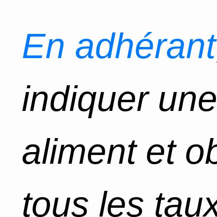
En adhérant
indiquer un
aliment et o
tous les tau