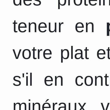
teneur en
votre plat 
s'il en con
minéraux, v