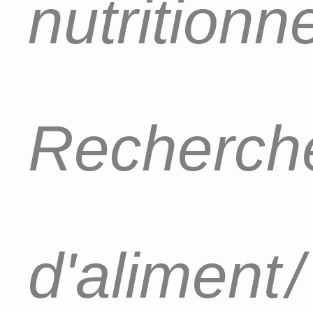
nutritionn
Recherch
d'aliment