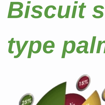
Biscuit s
type pal