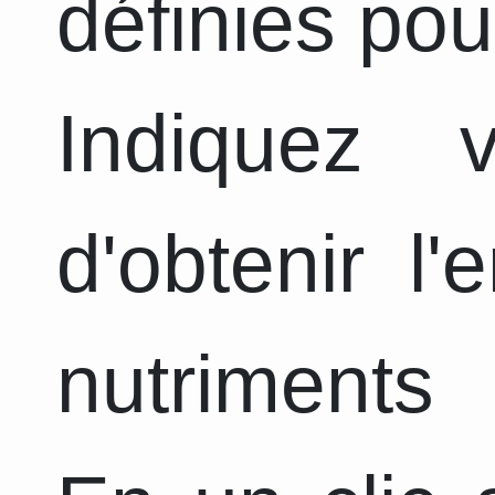
définies pou
Indiquez 
d'obtenir l
nutriments 