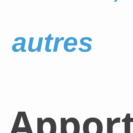
autres
Appor