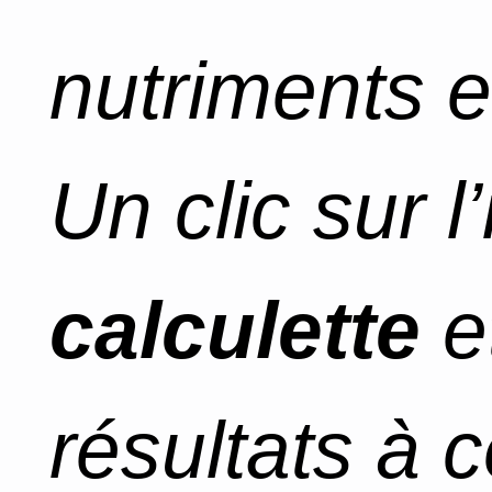
nutriments e
Un clic sur l
calculette
e
résultats à 