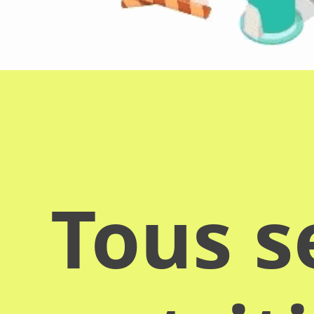
Tous s