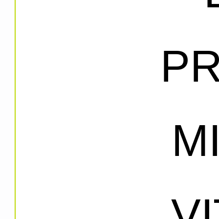
PR
M
V