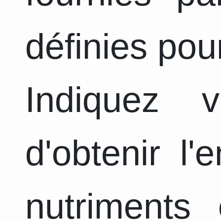
définies pou
Indiquez 
d'obtenir l
nutriments 