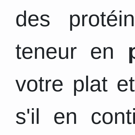
des protéi
teneur en
votre plat e
s'il en con