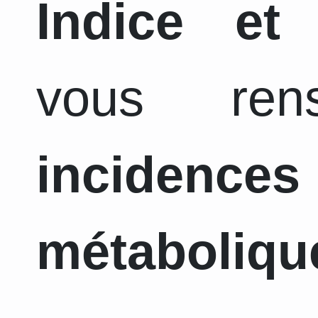
Indice et
vous ren
incidence
métaboliqu