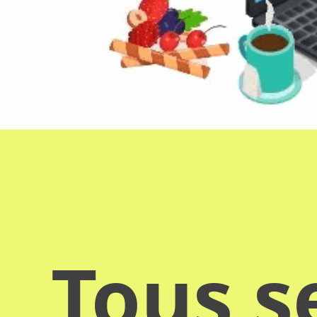
Tous s