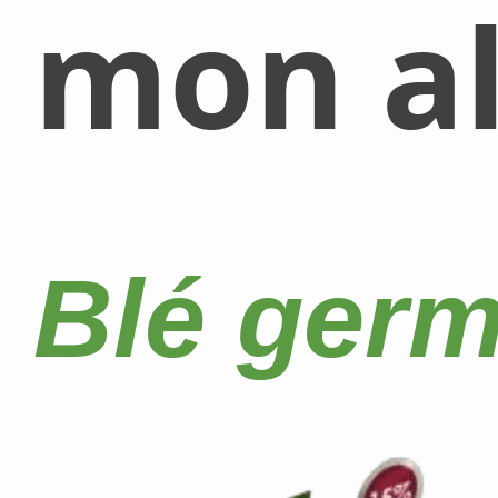
mon al
Blé germ