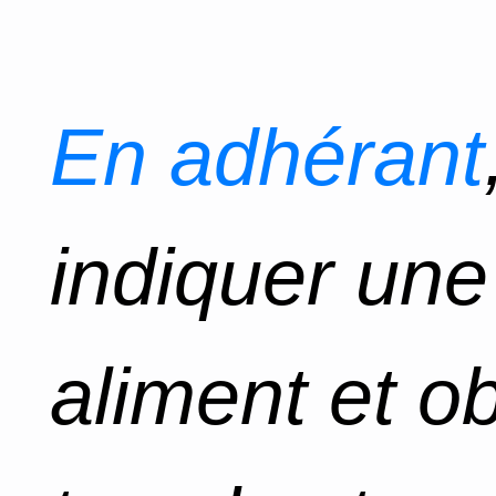
En adhérant
indiquer un
aliment et o