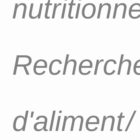
nutritionn
Recherch
d'aliment