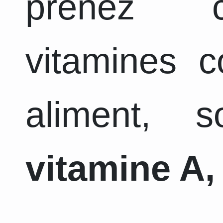
prenez c
vitamines 
aliment, 
vitamine A, 