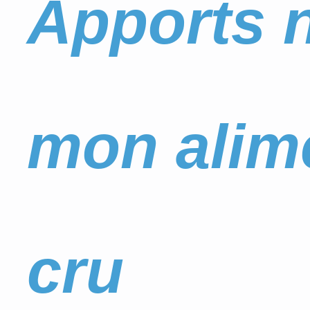
Apports n
mon alim
cru