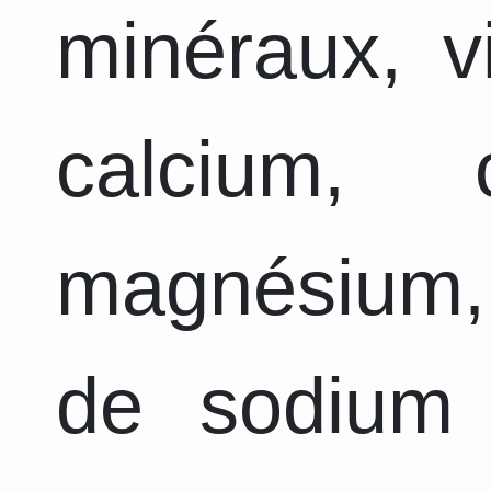
minéraux, v
calcium, 
magnésium,
de sodium 