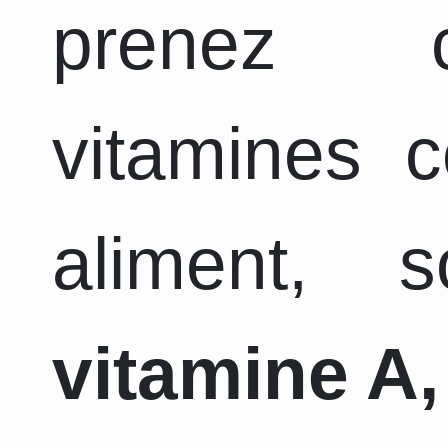
prenez c
vitamines 
aliment, 
vitamine A,