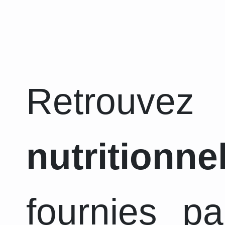
Retrouvez
nutritionne
fournies pa