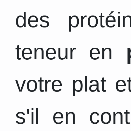
des protéi
teneur en
votre plat 
s'il en con