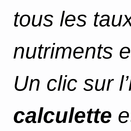
tous les tau
nutriments e
Un clic sur l
calculette
e