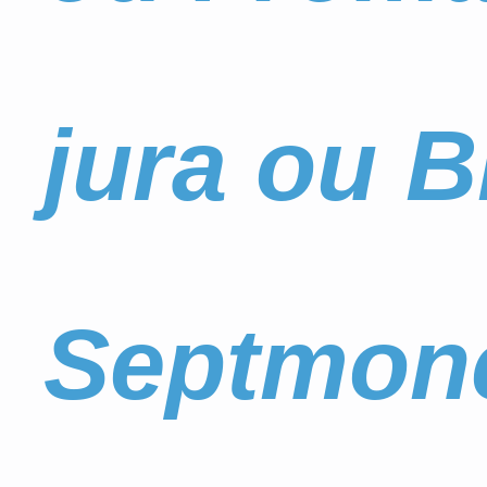
jura ou B
Septmonc