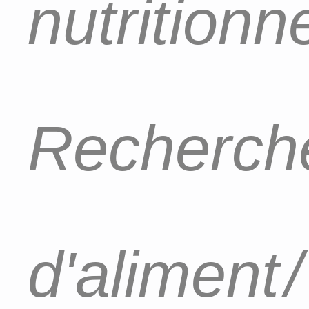
nutritionn
Recherch
d'aliment