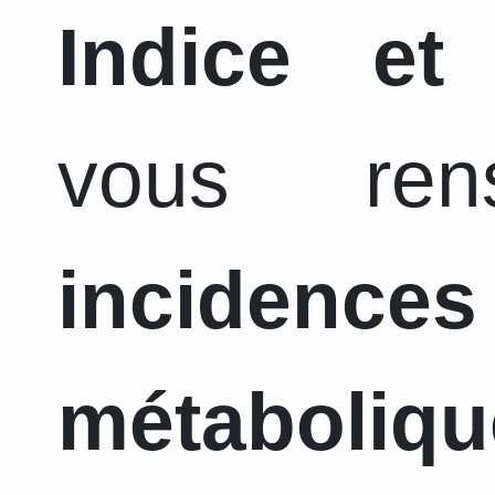
Indice et
vous ren
incidence
métaboliqu