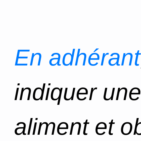
En adhérant
indiquer un
aliment et o