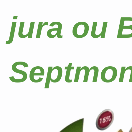
jura ou 
Septmon