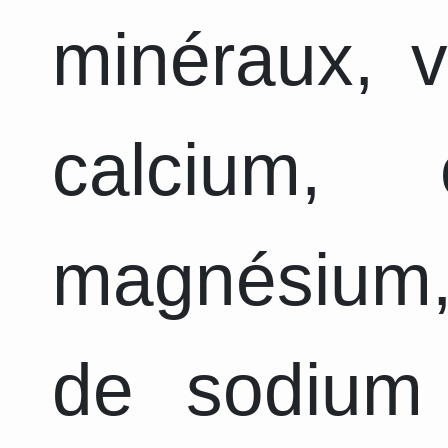
minéraux, v
calcium, 
magnésium,
de sodium 