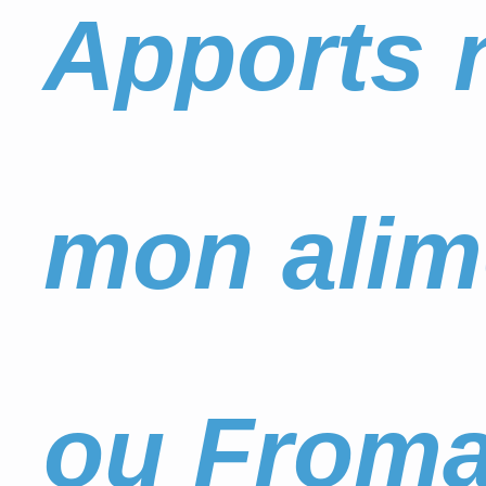
Apports n
mon alim
ou Froma