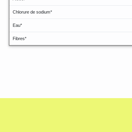
Chlorure de sodium*
Eau*
Fibres*