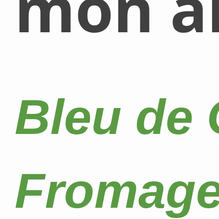
mon al
Bleu de
Fromage