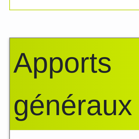
Apports
généraux
.....