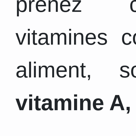
prenez c
vitamines 
aliment, 
vitamine A, 