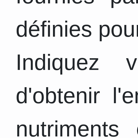
définies pou
Indiquez 
d'obtenir l
nutriments 