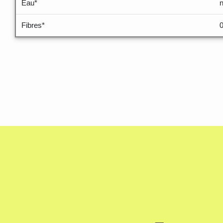
Eau*
Fibres*