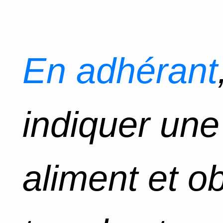
En adhérant
indiquer un
aliment et o