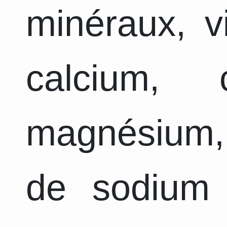
minéraux, v
calcium, 
magnésium,
de sodium 