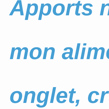
Apports n
mon alim
onglet, c