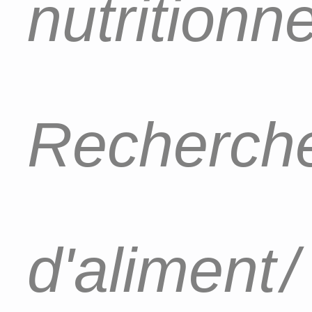
nutritionn
Recherch
d'aliment