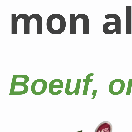
mon al
Boeuf, o