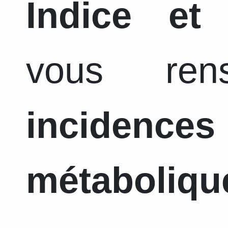
Indice et
vous ren
incidence
métaboliqu