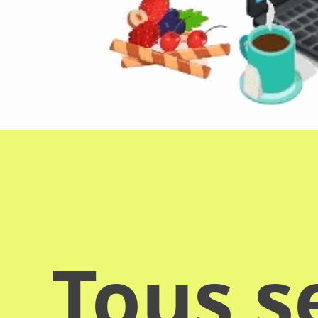
Tous s