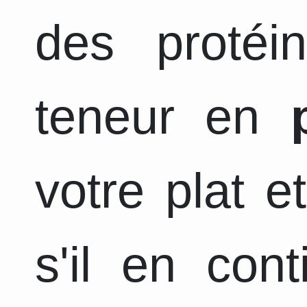
des protéi
teneur en
votre plat e
s'il en con