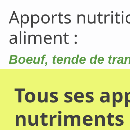
Apports nutrit
aliment :
Boeuf, tende de tra
Tous ses app
nutriments 