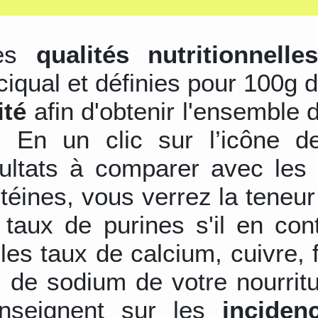
les
qualités nutritionnelle
ciqual et définies pour 100g d
ité
afin d'obtenir l'ensemble 
s. En un clic sur l’icône d
sultats à comparer avec les 
otéines, vous verrez la teneu
 taux de purines s'il en con
les taux de calcium, cuivre,
 de sodium de votre nourrit
nseignent sur les
inciden