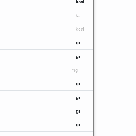
kcal
kJ
kcal
gr
gr
mg
gr
gr
gr
gr