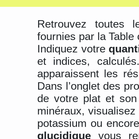
Retrouvez toutes 
fournies par la Table 
Indiquez votre
quant
et indices, calculé
apparaissent les ré
Dans l’onglet des pr
de votre plat et son
minéraux, visualisez 
potassium ou encore
glucidique
vous re