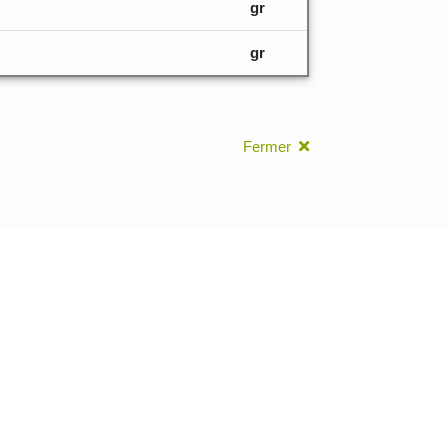
gr
gr
Fermer
leurs