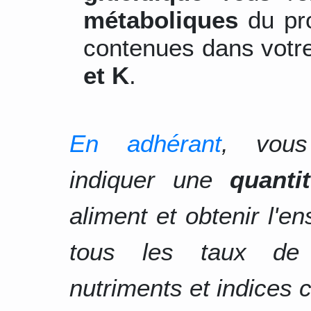
métaboliques
du pro
contenues dans votre
et K
.
En adhérant
, vous
indiquer une
quanti
aliment et obtenir l'e
tous les taux d
nutriments et indices c