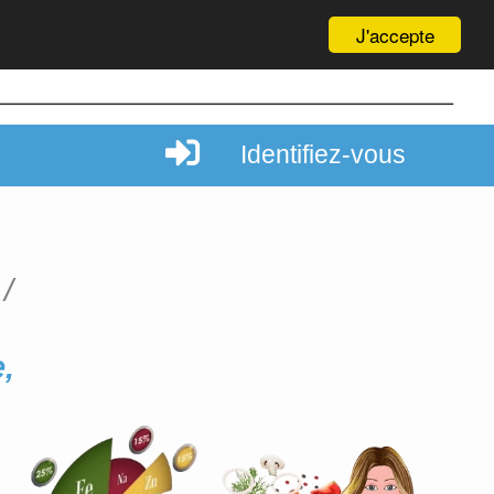
J'accepte
Identifiez-vous
,