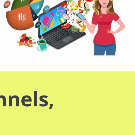
nnels,