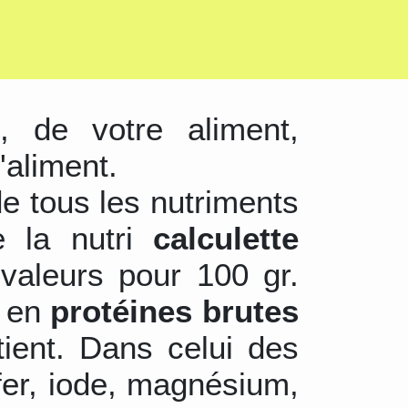
s
, de votre aliment,
'aliment.
de tous les nutriments
e la nutri
calculette
valeurs pour 100 gr.
r en
protéines brutes
tient. Dans celui des
 fer, iode, magnésium,