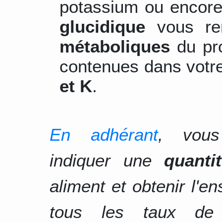
potassium ou encore
glucidique
vous re
métaboliques
du pro
contenues dans votre
et K
.
En adhérant
, vous
indiquer une
quanti
aliment et obtenir l'e
tous les taux d