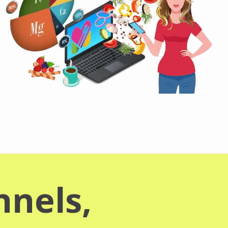
nnels,