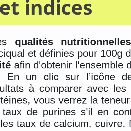
et indices
les
qualités nutritionnelle
ciqual et définies pour 100g d
ité
afin d'obtenir l'ensemble 
s. En un clic sur l’icône d
sultats à comparer avec les 
otéines, vous verrez la teneu
 taux de purines s'il en con
les taux de calcium, cuivre,