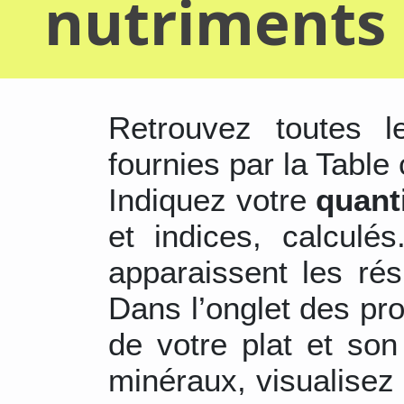
nutriments 
Retrouvez toutes 
fournies par la Table 
Indiquez votre
quant
et indices, calculé
apparaissent les ré
Dans l’onglet des pr
de votre plat et son
minéraux, visualisez 