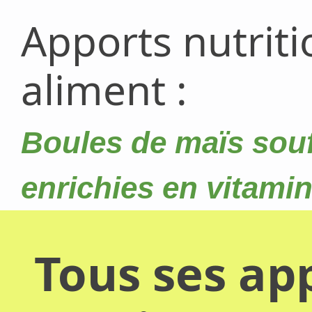
Apports nutrit
aliment :
Boules de maïs souf
enrichies en vitami
Tous ses app