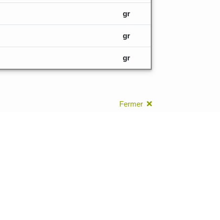
gr
gr
gr
Fermer
leurs