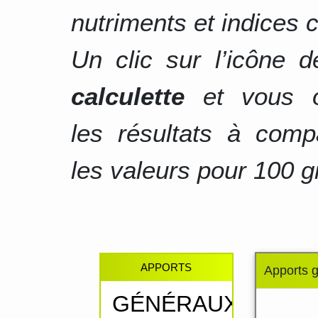
nutriments et indices c
Un clic sur l’icône 
calculette
et vous o
les résultats à comp
les valeurs pour 100 g
APPORTS
Apports 
GÉNÉRAUX
.....