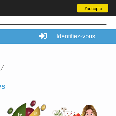
J'accepte
Identifiez-vous
es