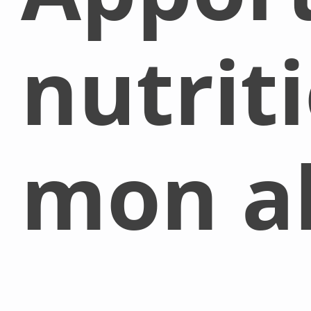
nutrit
mon al