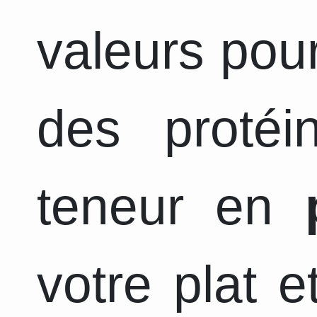
valeurs pour
des protéi
teneur en
votre plat 