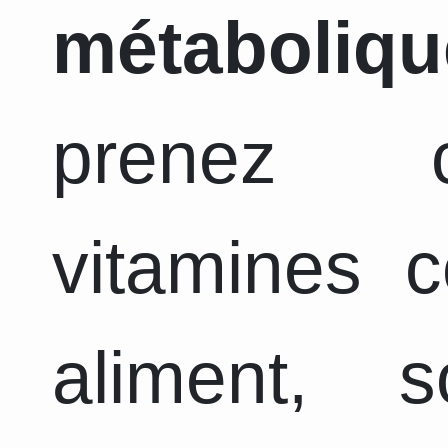
métaboliqu
prenez c
vitamines 
aliment, 