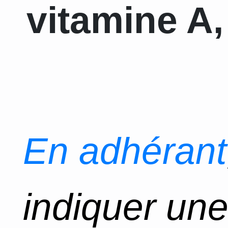
vitamine A,
En adhérant
indiquer un