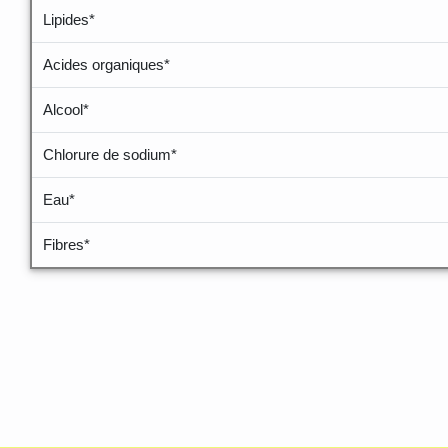
Lipides*
Acides organiques*
Alcool*
Chlorure de sodium*
Eau*
Fibres*