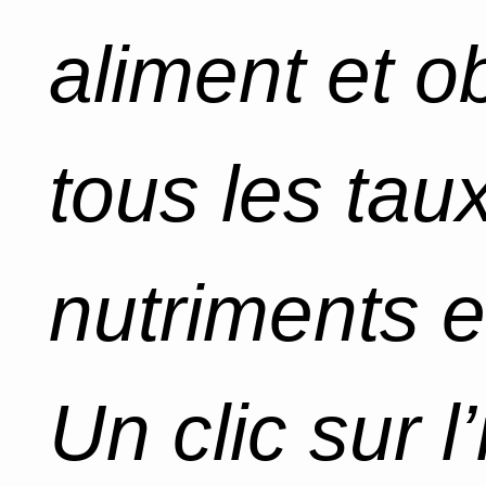
aliment et o
tous les tau
nutriments e
Un clic sur l