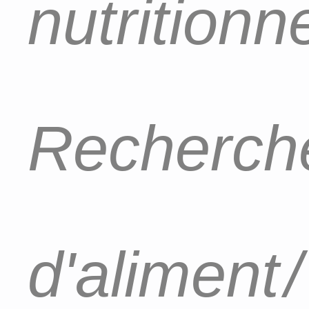
nutritionn
Recherch
d'aliment