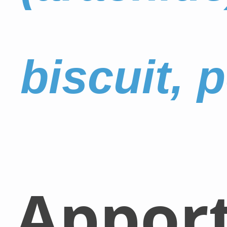
biscuit, p
Appor