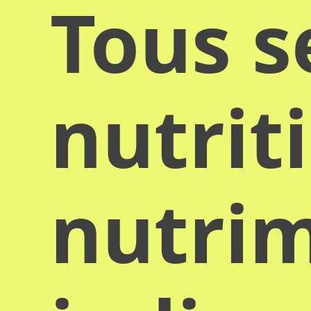
Tous s
nutrit
nutrim