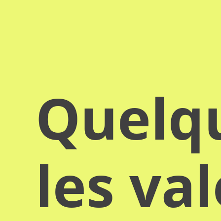
Quelqu
les va