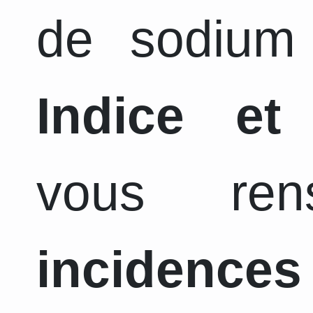
de sodium 
Indice et
vous ren
incidence