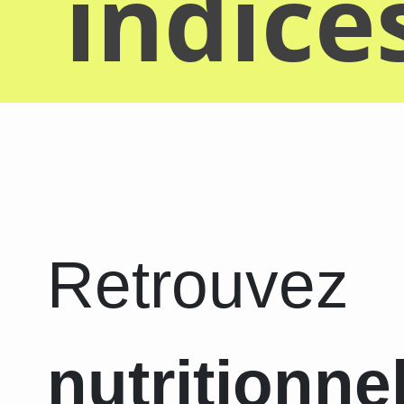
indice
Retrouvez
nutritionne