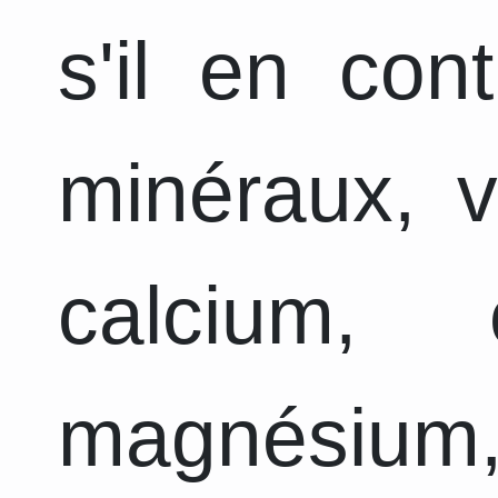
s'il en con
minéraux, v
calcium, 
magnésium,