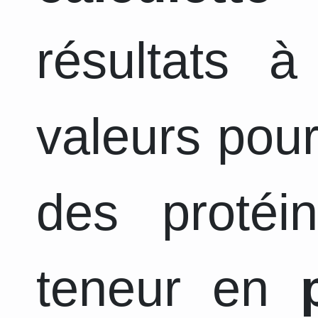
résultats 
valeurs pour
des protéi
teneur en