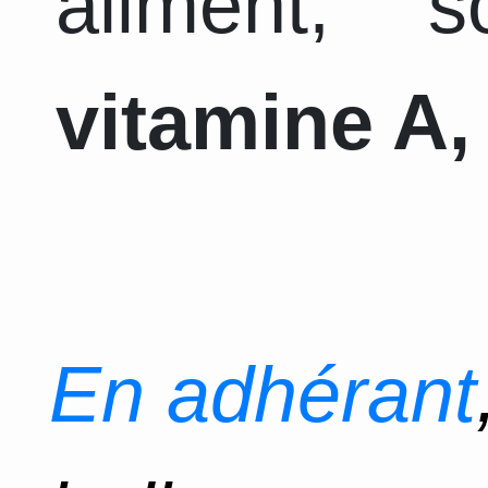
aliment, 
vitamine A, 
En adhérant