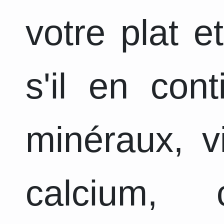
votre plat e
s'il en con
minéraux, v
calcium, 