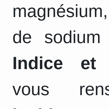
magnésium,
de sodium 
Indice et
vous ren