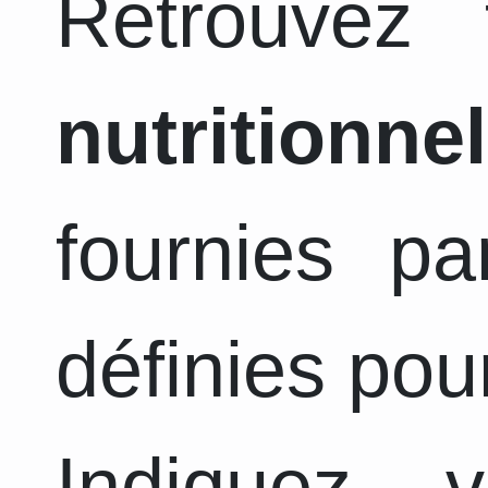
Retrouvez
nutritionnel
fournies pa
définies pou
Indiquez 