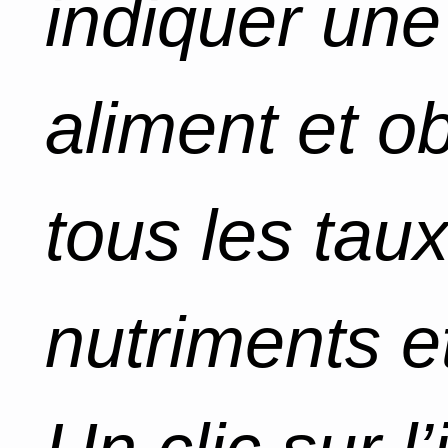
indiquer un
aliment et o
tous les tau
nutriments et