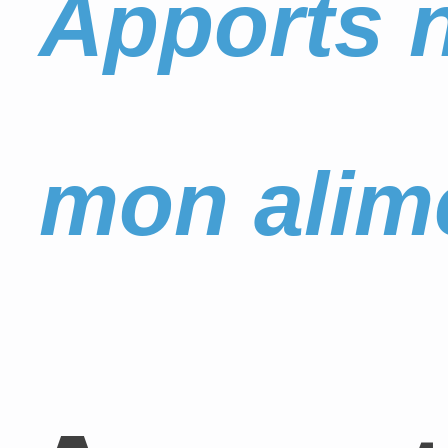
Apports n
mon alim