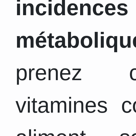
incidence
métaboliqu
prenez c
vitamines 