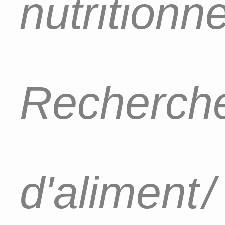
nutritionn
Recherch
d'aliment