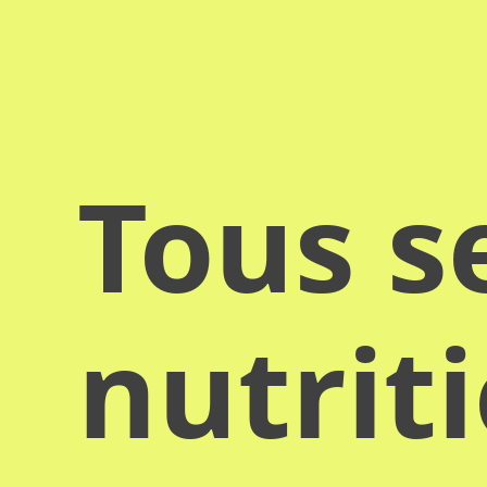
Tous s
nutrit