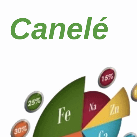
Canelé