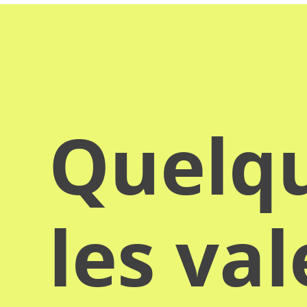
Quelqu
les va