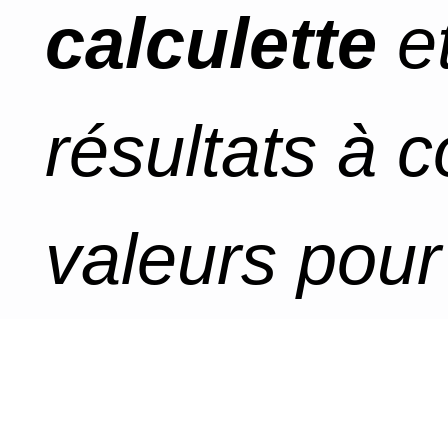
calculette
et
résultats à 
valeurs pour