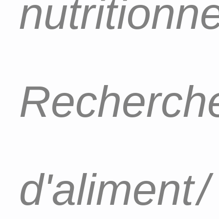
nutritionn
Recherch
d'aliment