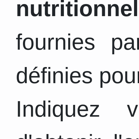
nutritionnel
fournies pa
définies pou
Indiquez 