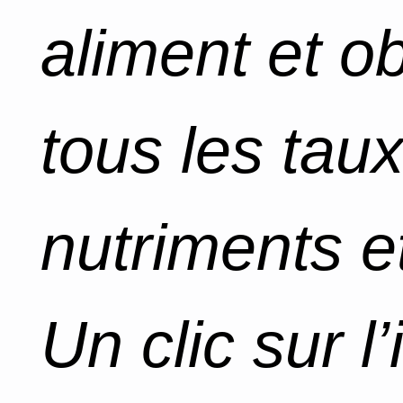
aliment et o
tous les tau
nutriments et
Un clic sur l