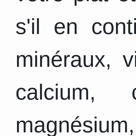
s'il en con
minéraux, v
calcium, 
magnésium,