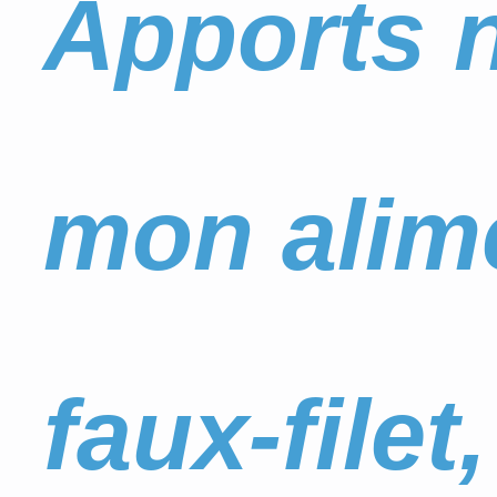
Apports n
mon alime
faux-filet