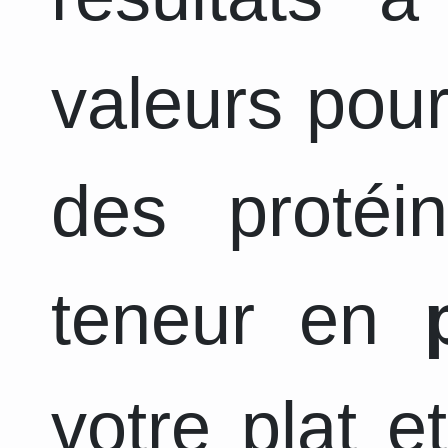
valeurs pour
des protéi
teneur en
votre plat e