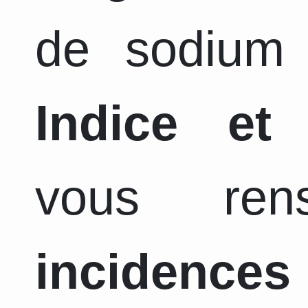
de sodium 
Indice et
vous ren
incidence