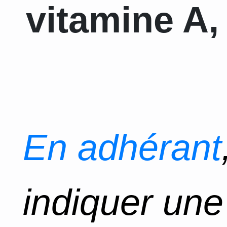
vitamine A, 
En adhérant
indiquer un