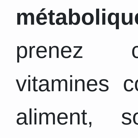
métaboliqu
prenez c
vitamines 
aliment, 