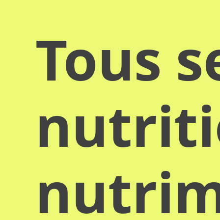
Tous s
nutrit
nutrim