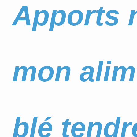
Apports n
mon alim
blé tendr