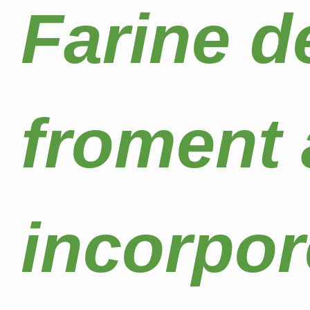
Farine d
froment 
incorpor