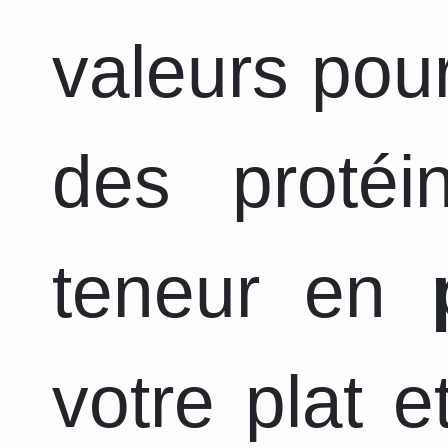
valeurs pour
des protéi
teneur en
votre plat 