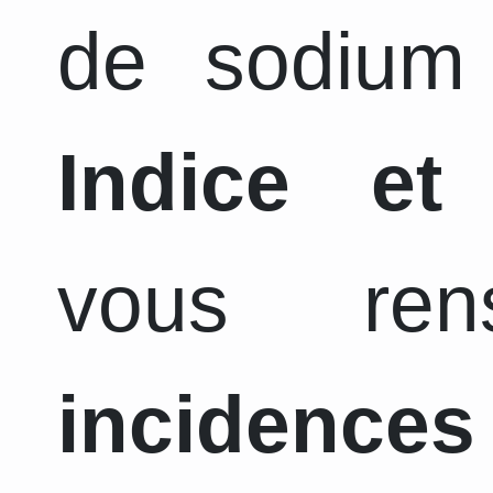
de sodium 
Indice et
vous ren
incidence