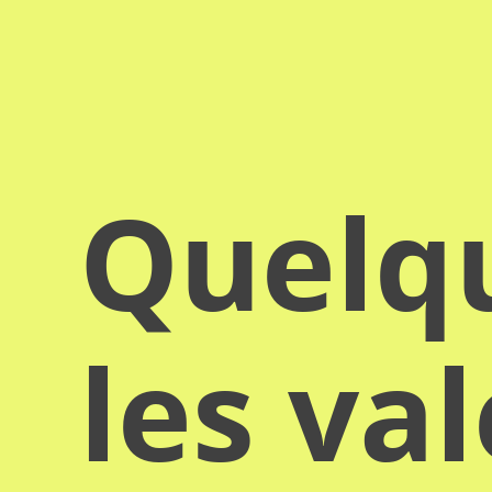
Quelqu
les va