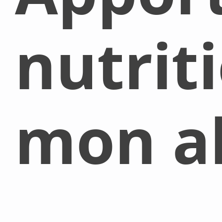
nutrit
mon al