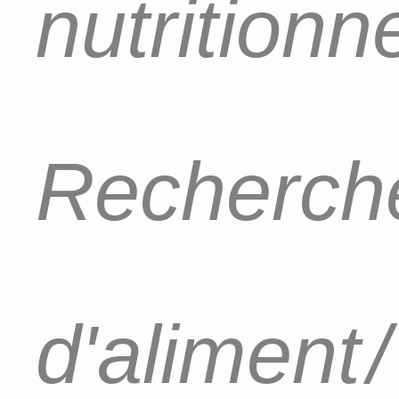
nutritionn
Recherch
d'aliment