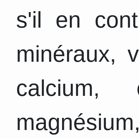
s'il en con
minéraux, v
calcium, 
magnésium,