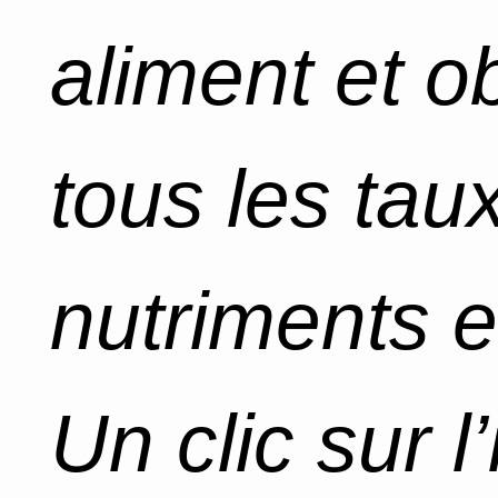
aliment et o
tous les tau
nutriments e
Un clic sur l