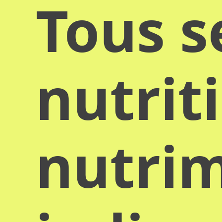
Tous s
nutrit
nutrim