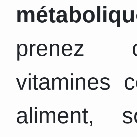
métaboliqu
prenez c
vitamines 
aliment, 