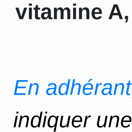
vitamine A,
En adhérant
indiquer un