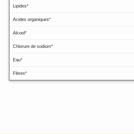
Lipides*
Acides organiques*
Alcool*
Chlorure de sodium*
Eau*
Fibres*