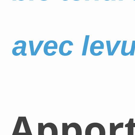
avec lev
Appor