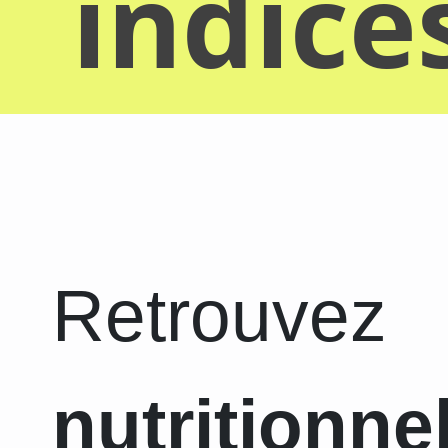
indice
Retrouvez
nutritionne