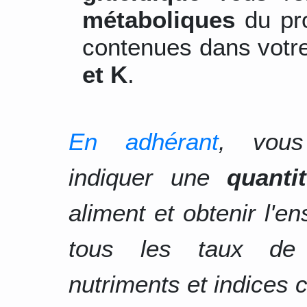
métaboliques
du pro
contenues dans votre
et K
.
En adhérant
, vous
indiquer une
quanti
aliment et obtenir l'e
tous les taux d
nutriments et indices c