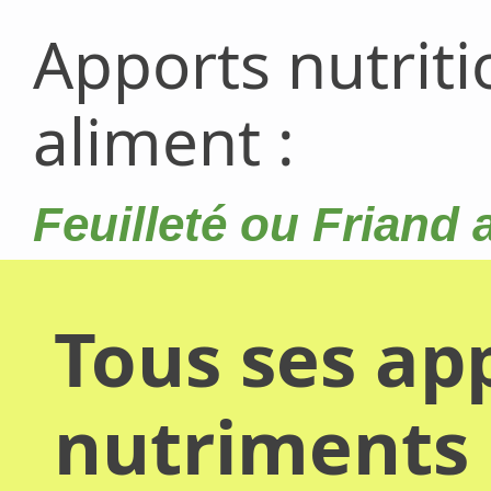
Apports nutrit
aliment :
Feuilleté ou Friand
Tous ses app
nutriments 