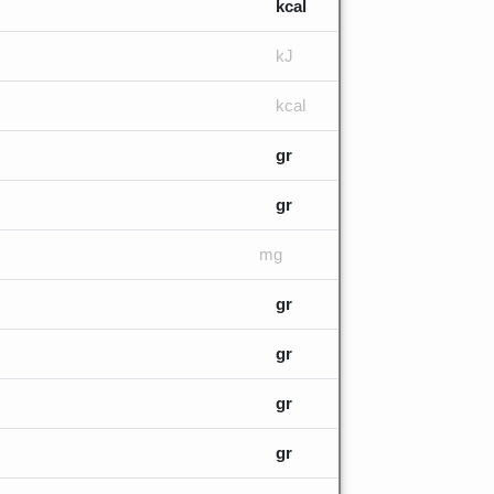
kcal
kJ
kcal
gr
gr
mg
gr
gr
gr
gr