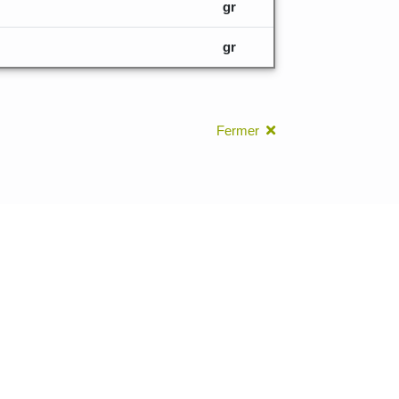
gr
gr
Fermer
leurs