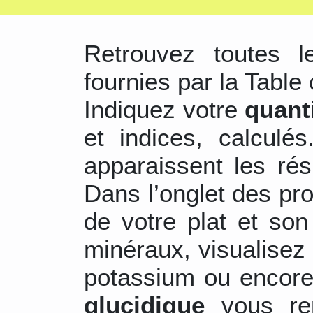
Retrouvez toutes 
fournies par la Table 
Indiquez votre
quant
et indices, calculé
apparaissent les ré
Dans l’onglet des pr
de votre plat et son
minéraux, visualisez 
potassium ou encore
glucidique
vous re