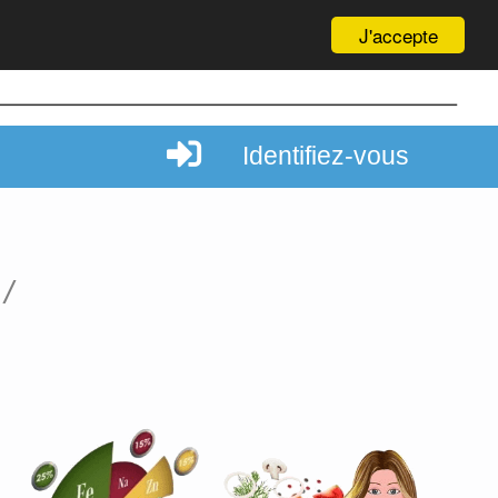
J'accepte
Identifiez-vous