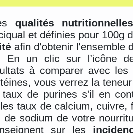
les
qualités nutritionnelle
ciqual et définies pour 100g d
ité
afin d'obtenir l'ensemble 
s. En un clic sur l’icône d
sultats à comparer avec les 
otéines, vous verrez la teneu
 taux de purines s'il en con
les taux de calcium, cuivre,
 de sodium de votre nourrit
nseignent sur les
inciden