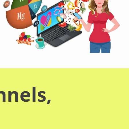
nnels,