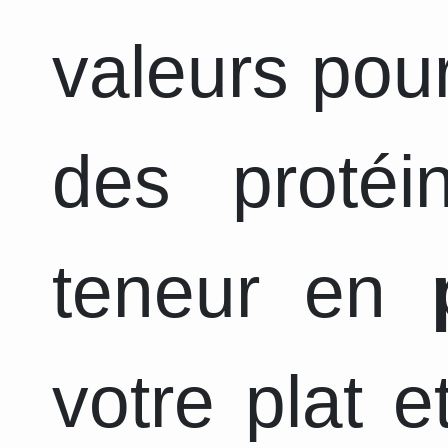
valeurs pour
des protéi
teneur en
votre plat 