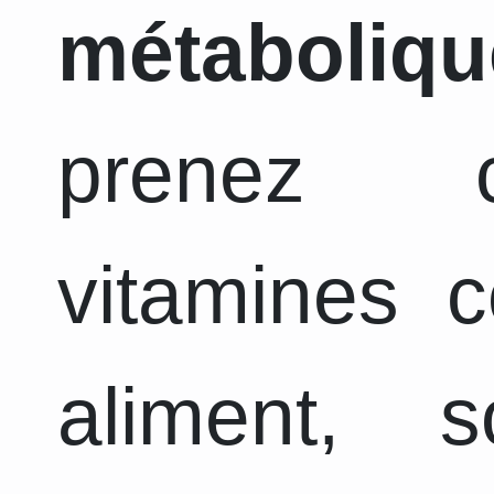
métaboliqu
prenez c
vitamines 
aliment, 