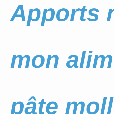
Apports n
mon alim
pâte moll