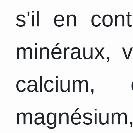
s'il en con
minéraux, v
calcium, 
magnésium,