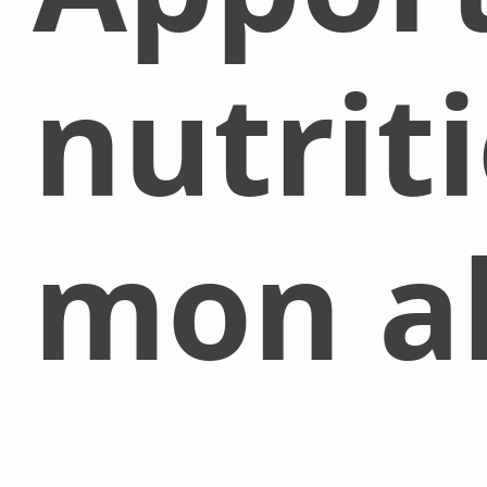
nutrit
mon al