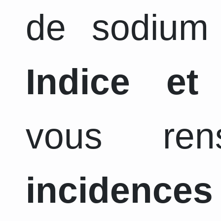
de sodium 
Indice et
vous ren
incidence