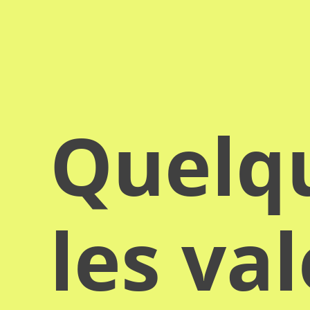
Quelqu
les va