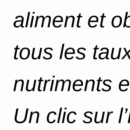
aliment et o
tous les tau
nutriments e
Un clic sur l