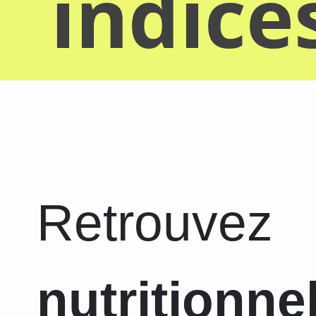
indice
Retrouvez
nutritionne