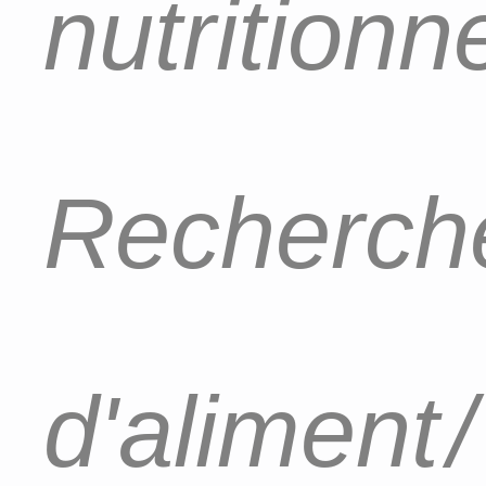
nutritionn
Recherch
d'aliment