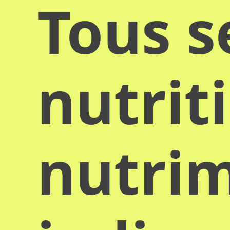
Tous s
nutrit
nutrim