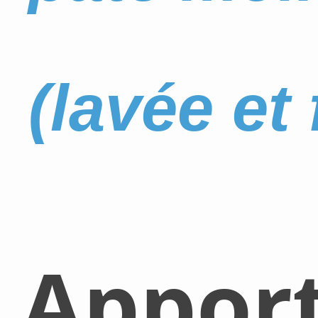
(lavée et 
Appor