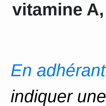
vitamine A,
En adhérant
indiquer un