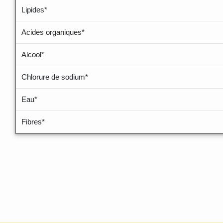
Lipides*
Acides organiques*
Alcool*
Chlorure de sodium*
Eau*
Fibres*