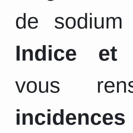
de sodium 
Indice et
vous ren
incidence