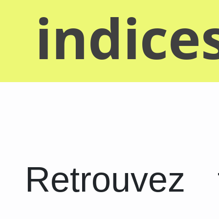
indice
Retrouvez