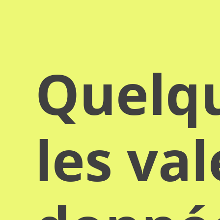
Quelqu
les va