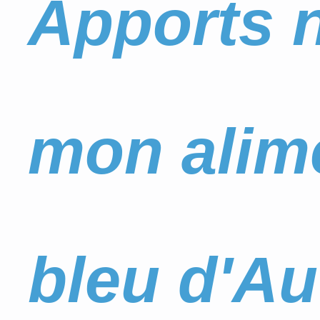
Apports n
mon alim
bleu d'A