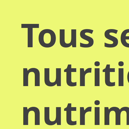
Tous s
nutrit
nutrim