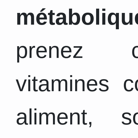
métaboliqu
prenez c
vitamines 
aliment, 