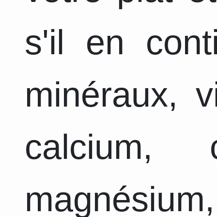
s'il en con
minéraux, v
calcium, 
magnésium,