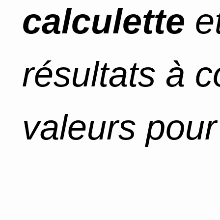
calculette
et
résultats à 
valeurs pour