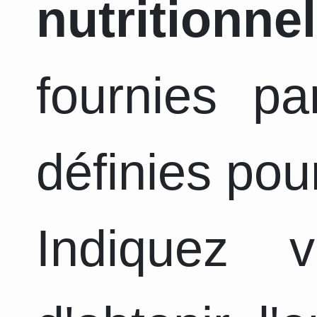
nutritionnel
fournies pa
définies pou
Indiquez 