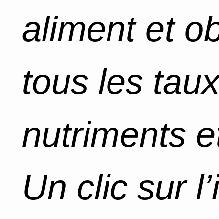
aliment et o
tous les tau
nutriments et
Un clic sur l