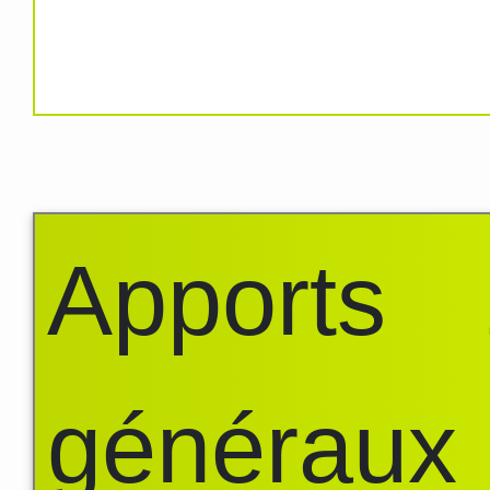
Apports
généraux