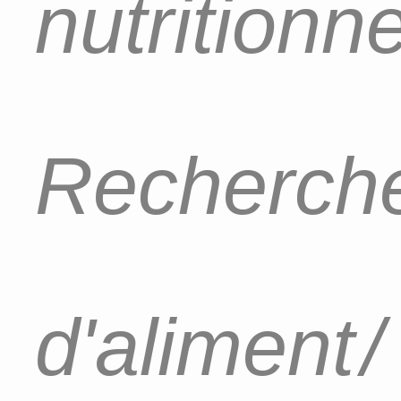
nutritionn
Recherch
d'aliment