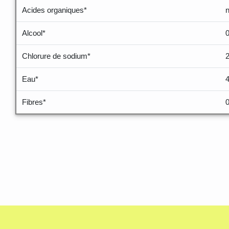
Acides organiques*
Alcool*
Chlorure de sodium*
Eau*
Fibres*