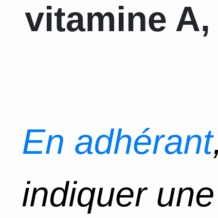
vitamine A, 
En adhérant
indiquer un