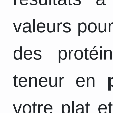
valeurs pour
des protéi
teneur en
votre plat e