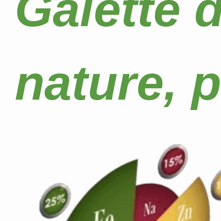
Galette d
nature, 