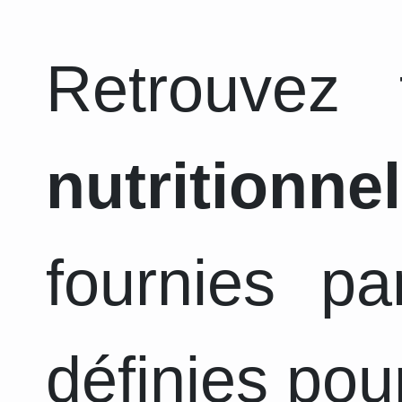
Retrouvez
nutritionnel
fournies pa
définies pou