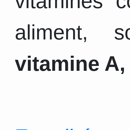
vitamines 
aliment, 
vitamine A, 