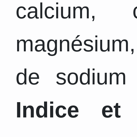
calcium, 
magnésium,
de sodium 
Indice et