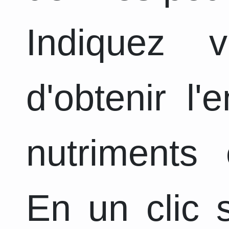
Indiquez 
d'obtenir l
nutriments 
En un clic s