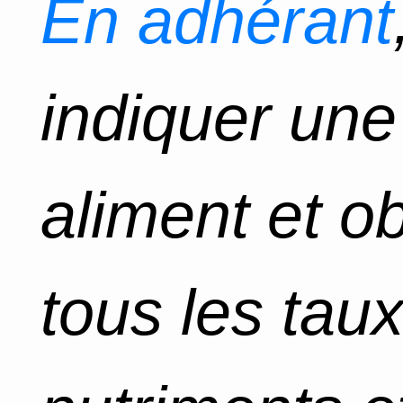
En adhérant
indiquer un
aliment et o
tous les tau