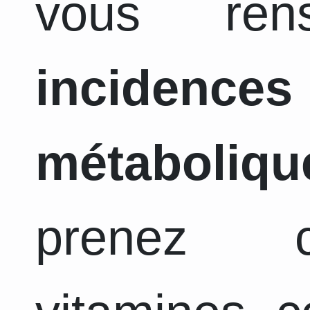
vous ren
incidence
métaboliqu
prenez c