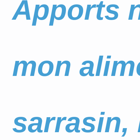
Apports n
mon alime
sarrasin,