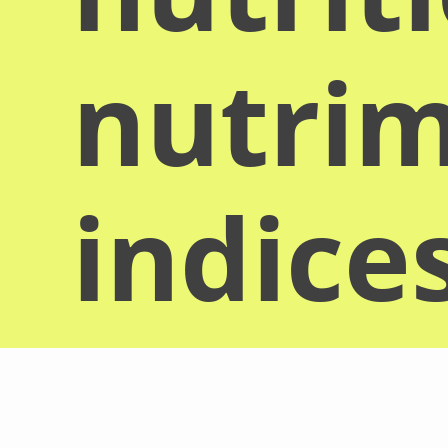
nutrim
indice