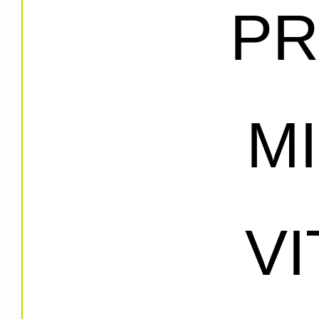
PR
M
V