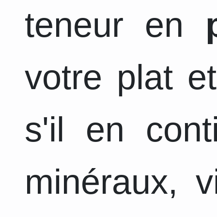
teneur en
votre plat e
s'il en con
minéraux, v