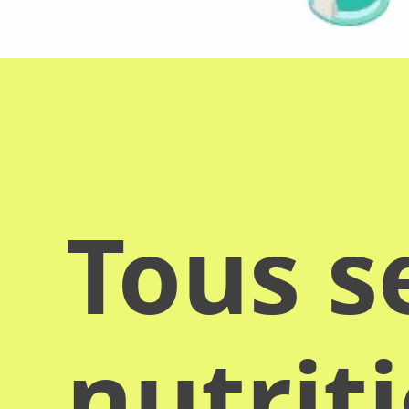
Tous s
nutrit