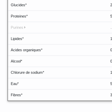
Glucides*
Proteines*
Purines
.
Lipides*
Acides organiques*
Alcool*
Chlorure de sodium*
Eau*
Fibres*