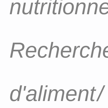
nutritionn
Recherch
d'aliment