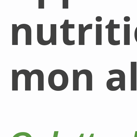
nutrit
mon al