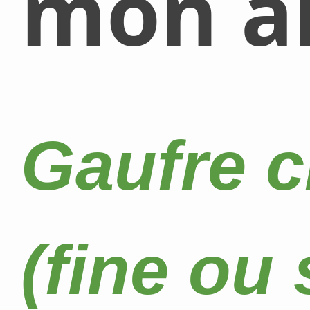
mon al
Gaufre c
(fine ou