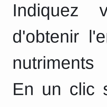
Indiquez 
d'obtenir l
nutriments 
En un clic s