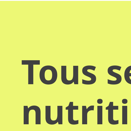
Tous s
nutrit