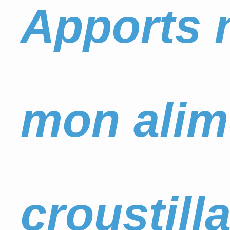
Apports n
mon alim
croustill