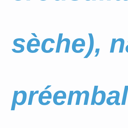
sèche), n
préembal