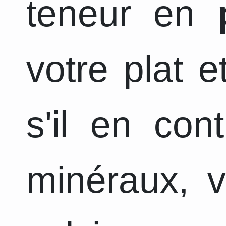
teneur en
votre plat 
s'il en con
minéraux, v