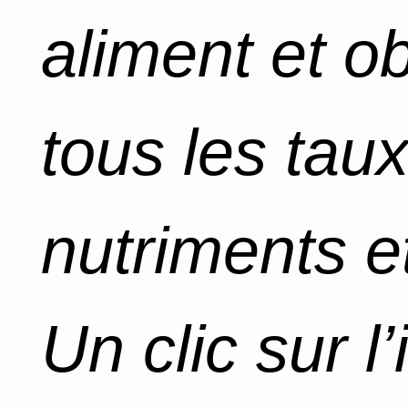
aliment et o
tous les tau
nutriments et
Un clic sur l