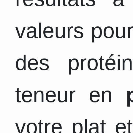
valeurs pour
des protéi
teneur en
votre plat e