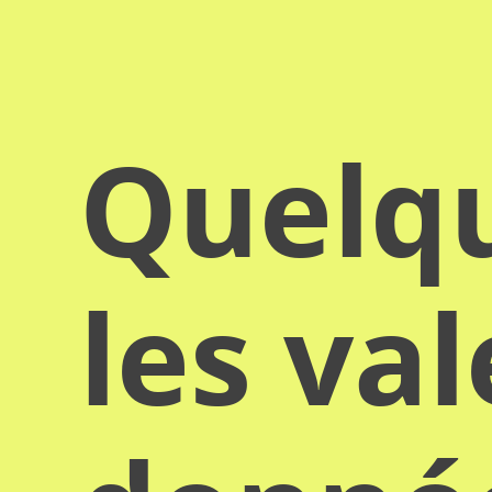
Quelqu
les va