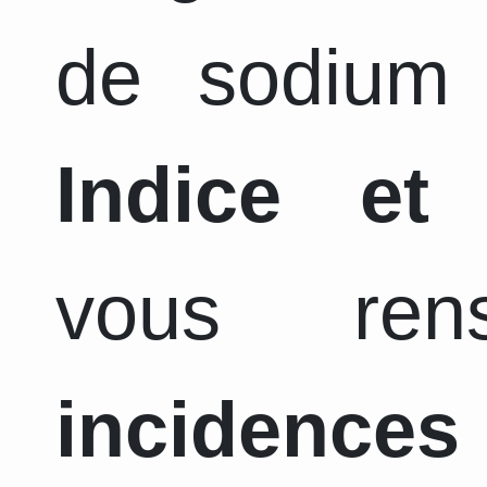
de sodium 
Indice et
vous ren
incidence