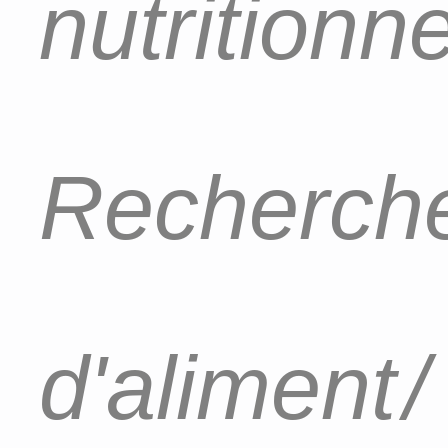
nutritionn
Recherch
d'aliment