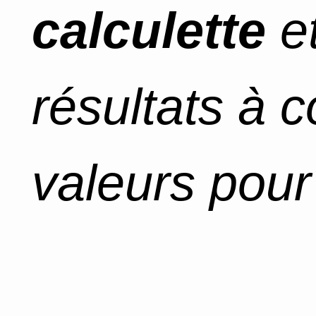
calculette
et
résultats à 
valeurs pour