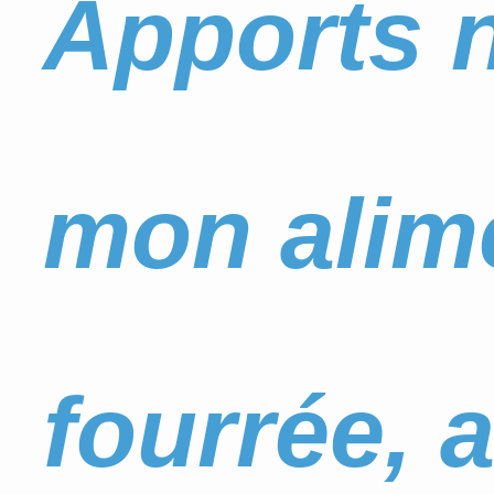
Apports n
mon alime
fourrée, a