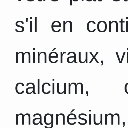
s'il en con
minéraux, v
calcium, 
magnésium,