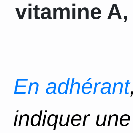
vitamine A, 
En adhérant
indiquer un