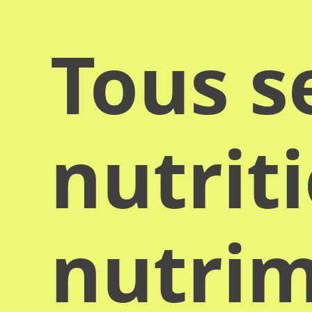
Tous s
nutrit
nutrim