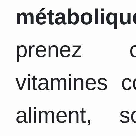
métaboliqu
prenez c
vitamines 
aliment, 