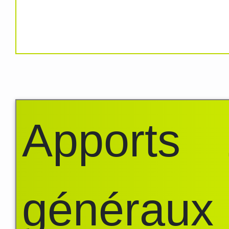
Apports
généraux