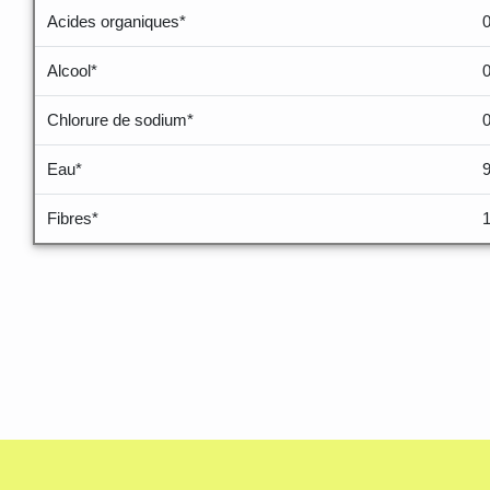
Acides organiques*
Alcool*
Chlorure de sodium*
Eau*
Fibres*