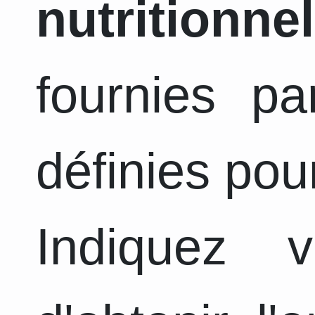
nutritionnel
fournies pa
définies pou
Indiquez 