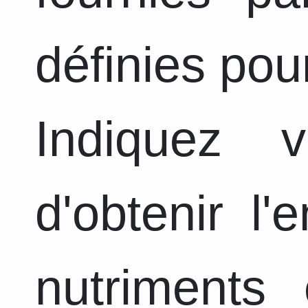
définies pou
Indiquez 
d'obtenir l
nutriments 