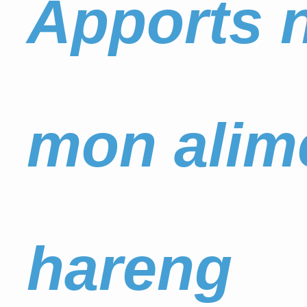
Apports n
mon alime
hareng