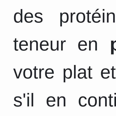
des protéi
teneur en
votre plat e
s'il en con