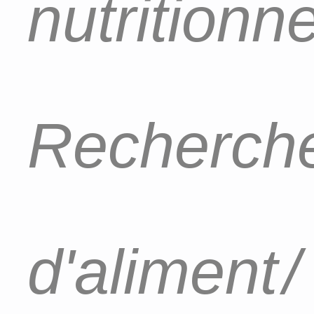
nutritionn
Recherch
d'aliment