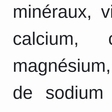
minéraux, v
calcium, 
magnésium,
de sodium 