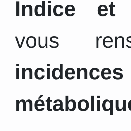
Indice et
vous ren
incidence
métaboliqu