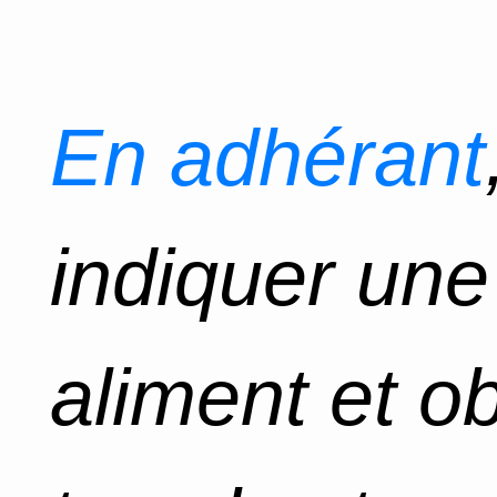
En adhérant
indiquer un
aliment et o