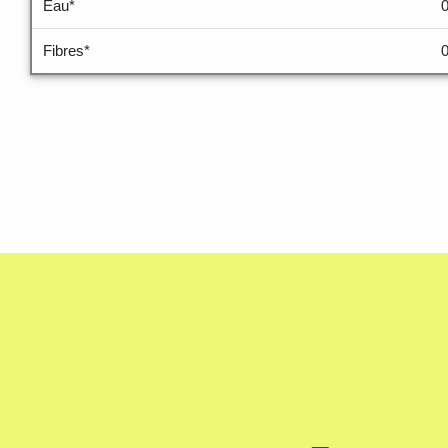
Eau*
Fibres*