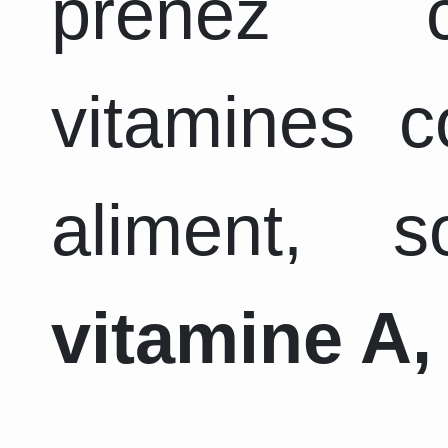
prenez c
vitamines 
aliment, 
vitamine A, 