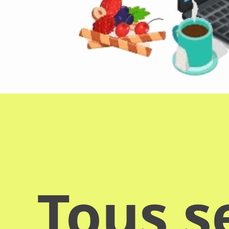
Tous s