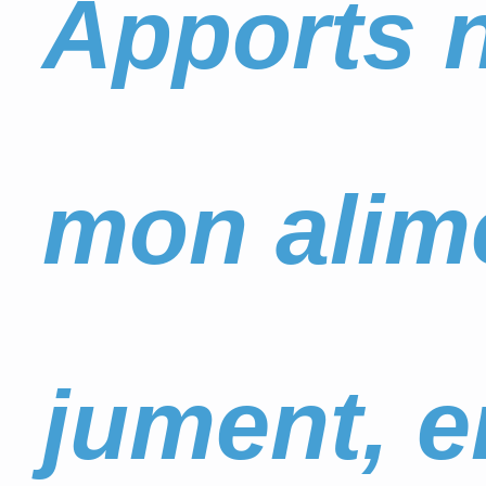
Apports n
mon alime
jument, e