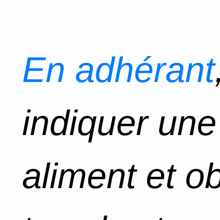
En adhérant
indiquer un
aliment et o