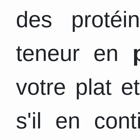
des protéi
teneur en
votre plat e
s'il en con