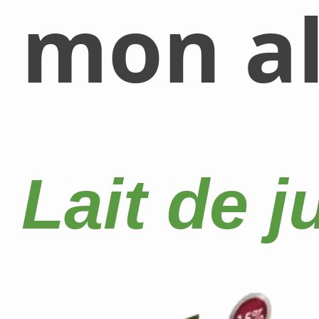
mon al
Lait de j