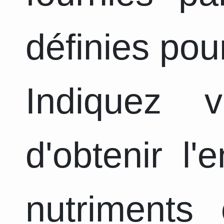
définies pou
Indiquez 
d'obtenir l
nutriments 