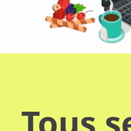
Tous s