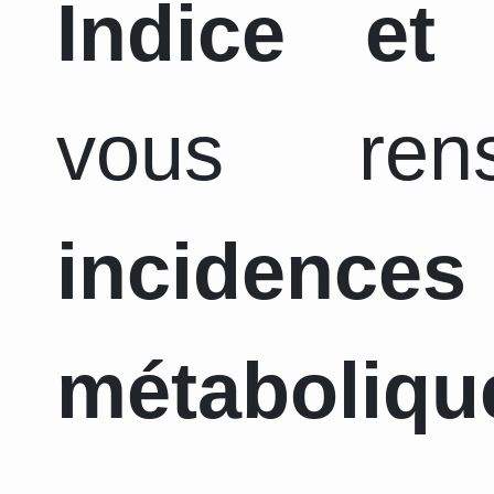
Indice et
vous ren
incidence
métaboliqu