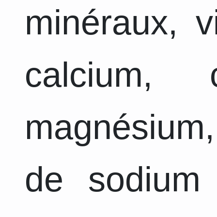
minéraux, v
calcium, 
magnésium,
de sodium 