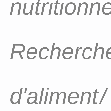
nutritionn
Recherch
d'aliment