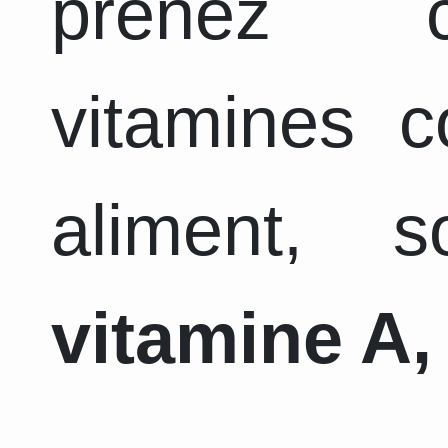
prenez c
vitamines 
aliment, 
vitamine A, 