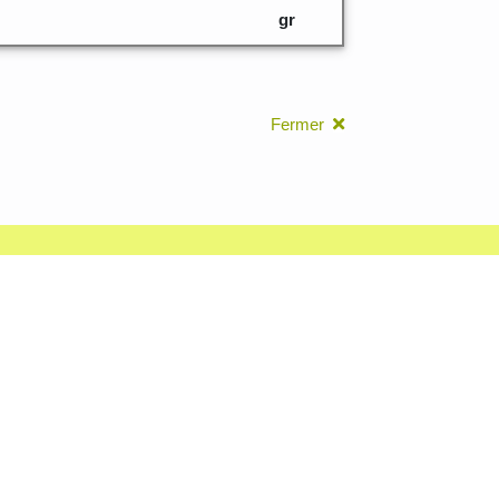
gr
Fermer
leurs