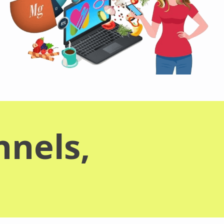
nnels,