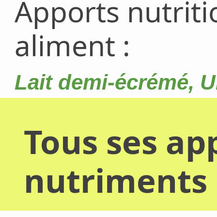
Apports nutrit
aliment :
Lait demi-écrémé, 
Tous ses app
nutriments 