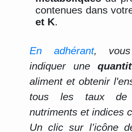
contenues dans votre
et K
.
En adhérant
, vous
indiquer une
quanti
aliment et obtenir l'e
tous les taux d
nutriments et indices c
Un clic sur l’icône 