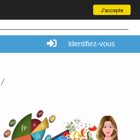
J'accepte
Identifiez-vous