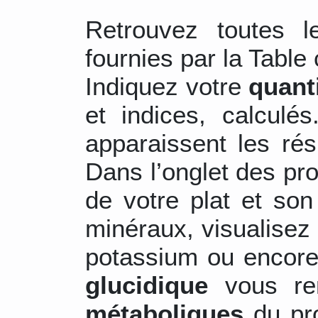
Retrouvez toutes 
fournies par la Table 
Indiquez votre
quant
et indices, calculé
apparaissent les ré
Dans l’onglet des pr
de votre plat et son
minéraux, visualisez 
potassium ou encore
glucidique
vous re
métaboliques
du pro