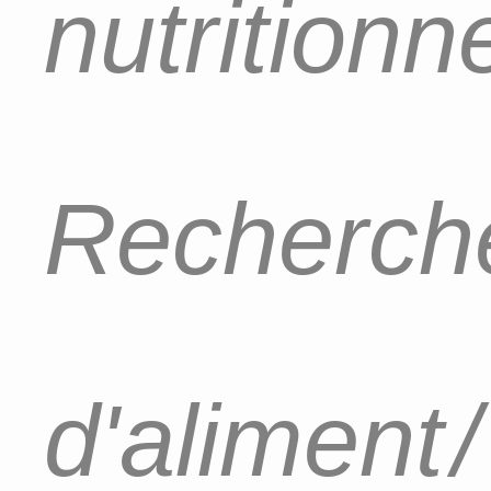
nutritionn
Recherch
d'aliment