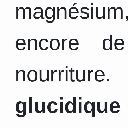
magnésiu
encore d
nourriture
glucidique