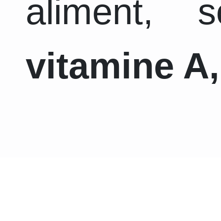
aliment, 
vitamine A,
En adhérant