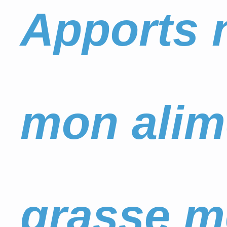
Apports n
mon alim
grasse m