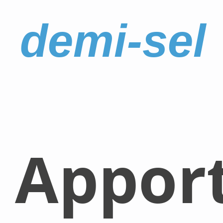
demi-sel
Appor