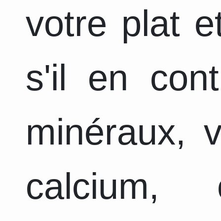
votre plat 
s'il en con
minéraux, v
calcium, 