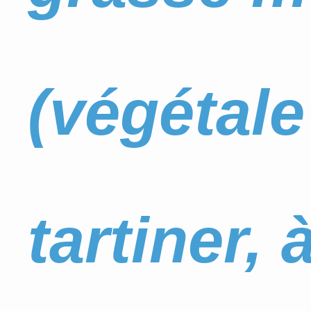
(végétale 
tartiner,