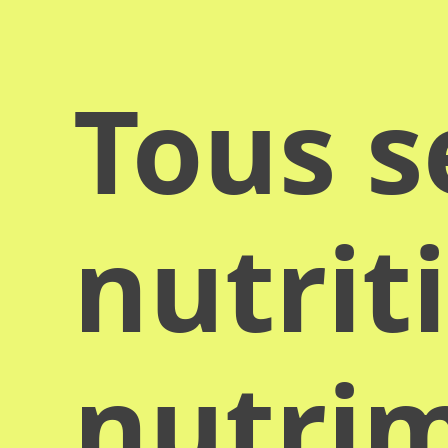
Tous s
nutrit
nutrim