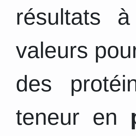
résultats 
valeurs pour
des protéi
teneur en