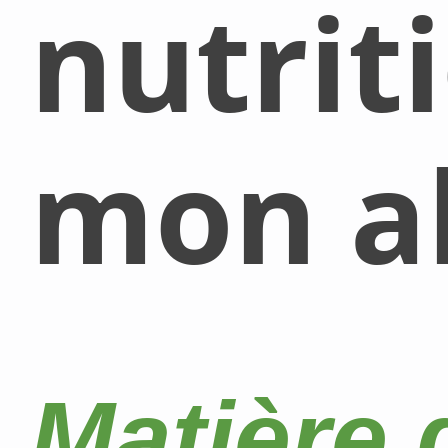
nutrit
mon al
Matière 