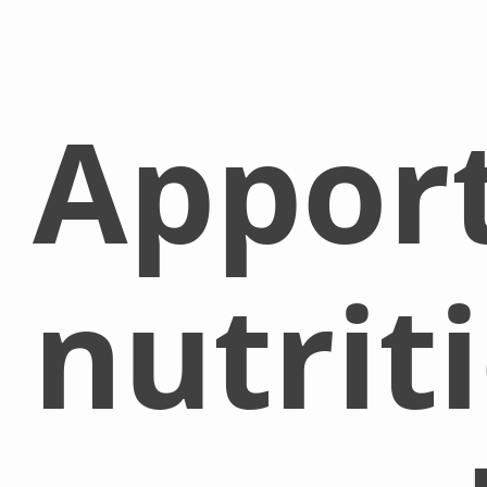
Appor
nutrit