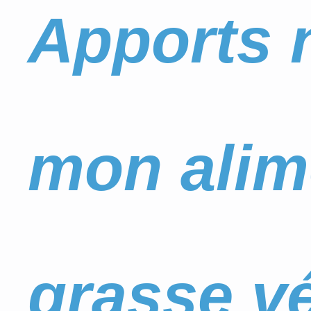
Apports n
mon alim
grasse vé