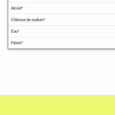
Alcool*
Chlorure de sodium*
Eau*
Fibres*