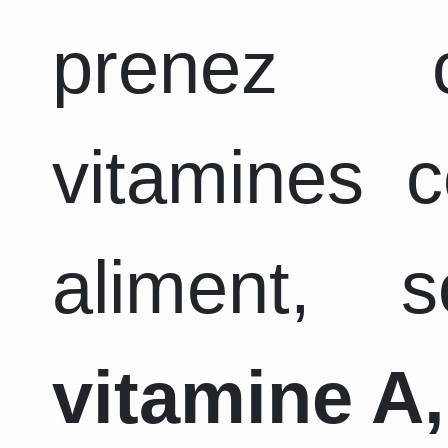
prenez c
vitamines 
aliment, 
vitamine A,