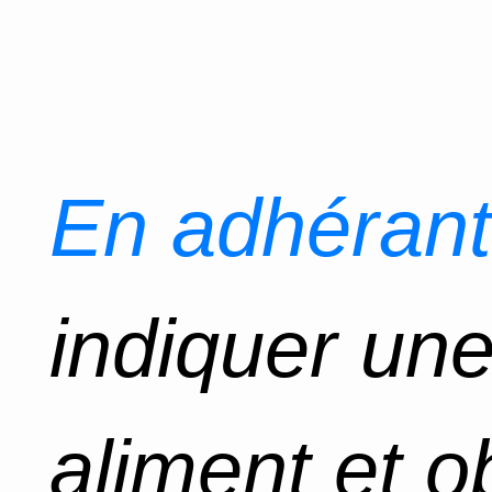
En adhérant
indiquer un
aliment et o