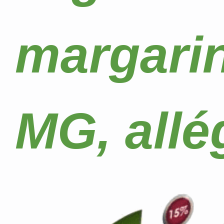
margarin
MG, allé