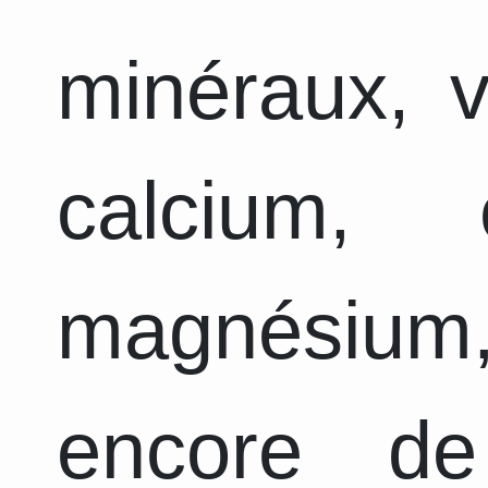
minéraux, v
calcium, 
magnésiu
encore d