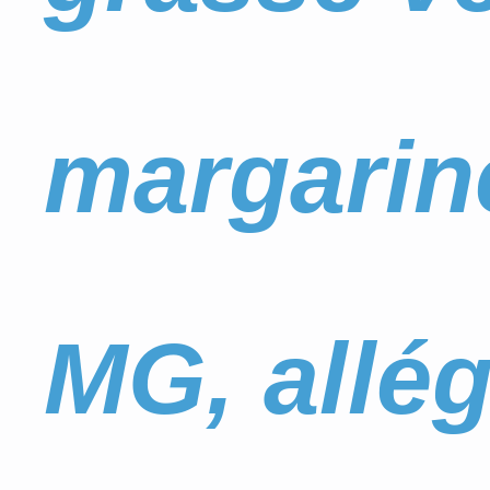
margarin
MG, allé