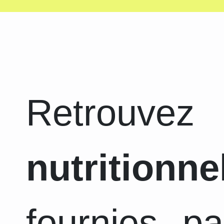
Retrouvez
nutritionne
fournies pa