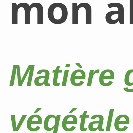
mon al
Matière 
végétale