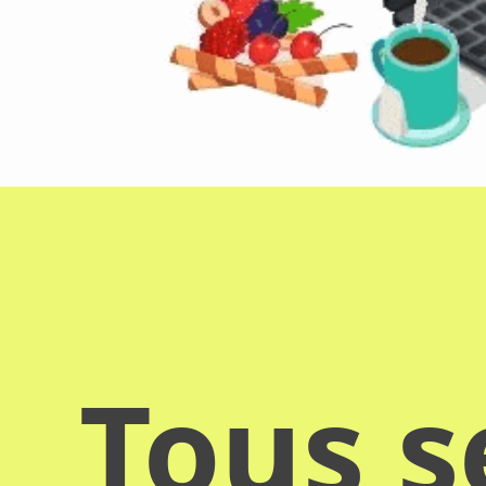
Tous s