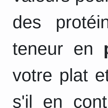
des protéi
teneur en
votre plat 
s'il en con