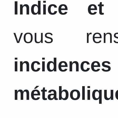
Indice et
vous ren
incidence
métaboliqu