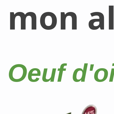
mon al
Oeuf d'oi