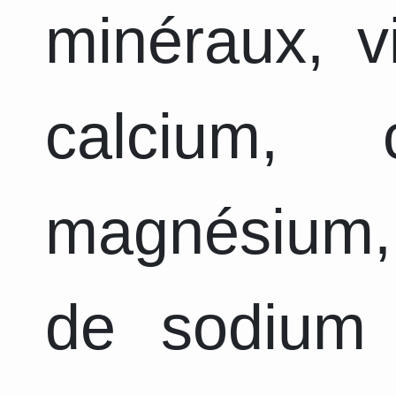
minéraux, v
calcium, 
magnésium,
de sodium 