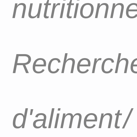
nutritionn
Recherch
d'aliment