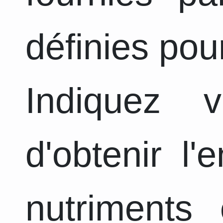
définies pou
Indiquez 
d'obtenir l
nutriments 