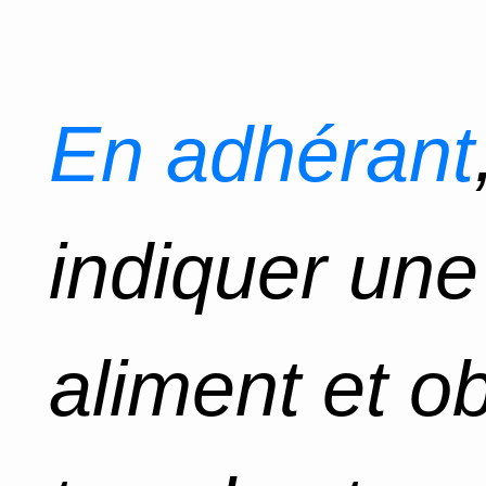
En adhérant
indiquer un
aliment et o