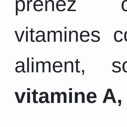
prenez c
vitamines 
aliment, 
vitamine A, 