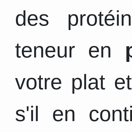
des protéi
teneur en
votre plat e
s'il en con