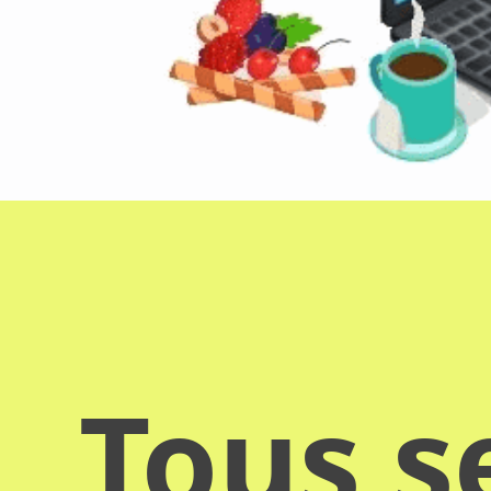
Tous s