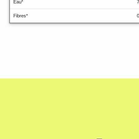
Eau*
Fibres*