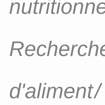
nutritionn
Recherch
d'aliment