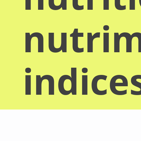
nutrim
indice