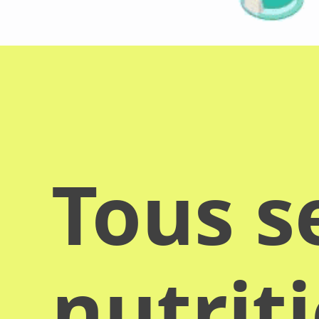
Tous s
nutrit