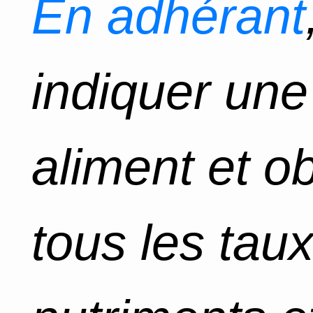
En adhérant
indiquer un
aliment et o
tous les tau