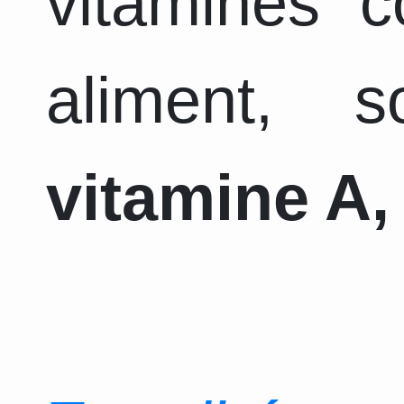
vitamines 
aliment, 
vitamine A, 