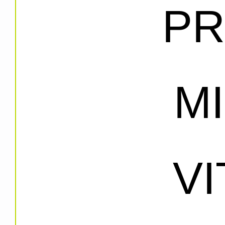
PR
M
V