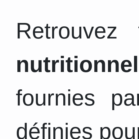
Retrouvez
nutritionnel
fournies pa
définies pou