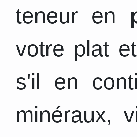
teneur en
votre plat e
s'il en con
minéraux, v