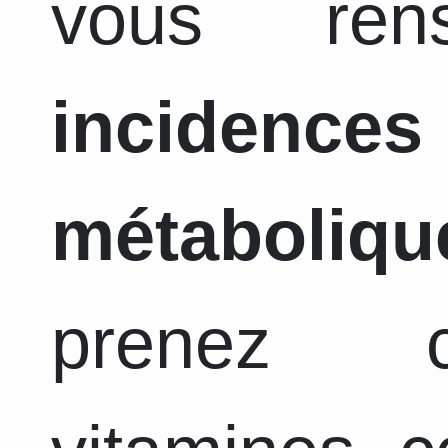
vous ren
incidence
métaboliqu
prenez c