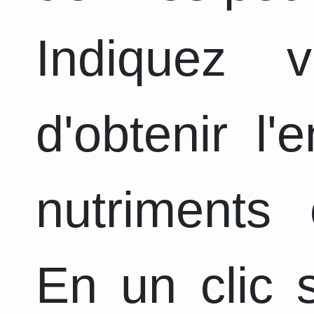
Indiquez 
d'obtenir l
nutriments 
En un clic s