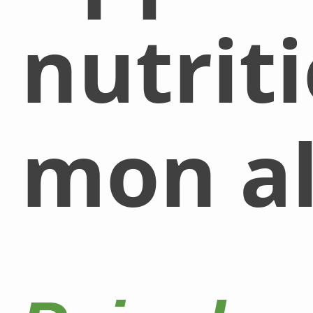
nutrit
mon al