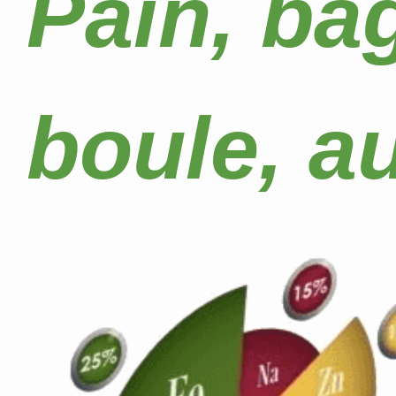
Pain, ba
boule, au