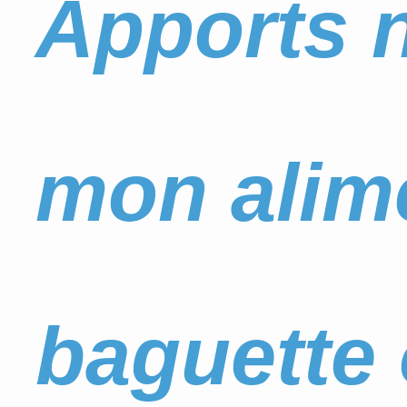
Apports n
mon alime
baguette 