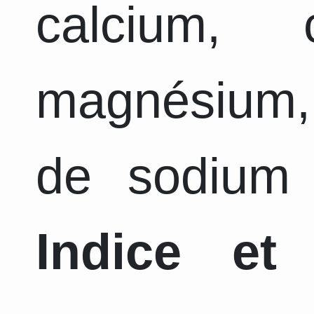
calcium, 
magnésium,
de sodium 
Indice et