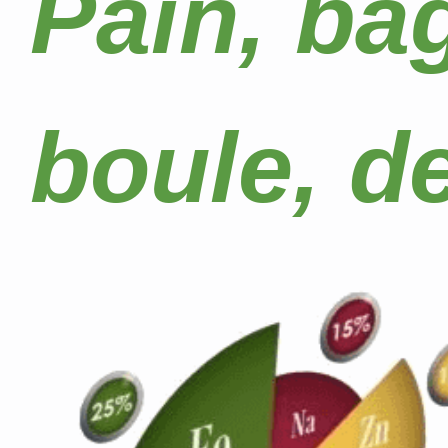
Pain, ba
boule, 