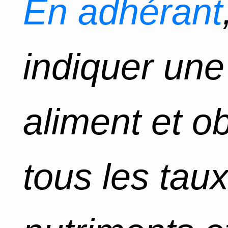
En adhérant
indiquer un
aliment et o
tous les tau