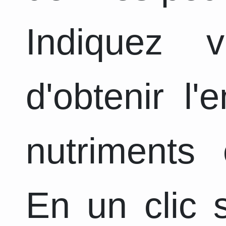
Indiquez 
d'obtenir l
nutriments 
En un clic s