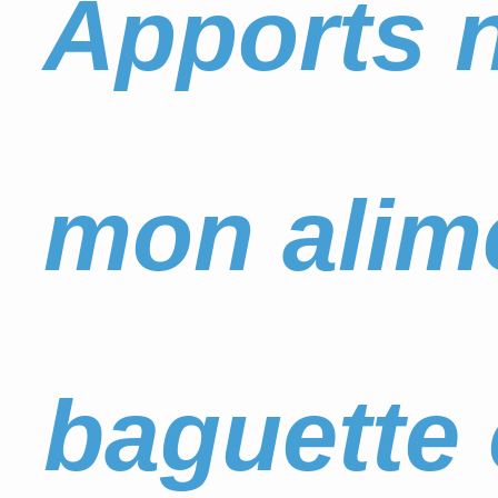
Apports n
mon alime
baguette 