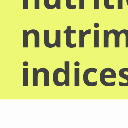
nutrim
indice