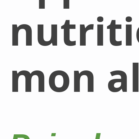
nutrit
mon al