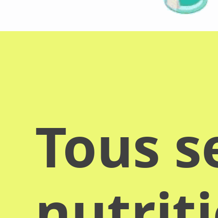
Tous s
nutrit