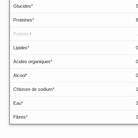
Glucides*
Proteines*
Purines
.
Lipides*
Acides organiques*
Alcool*
Chlorure de sodium*
Eau*
Fibres*