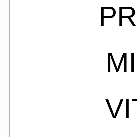
PR
M
V