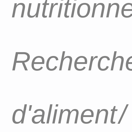
nutritionn
Recherch
d'aliment