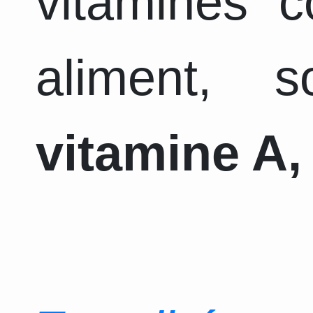
vitamines 
aliment, 
vitamine A, 