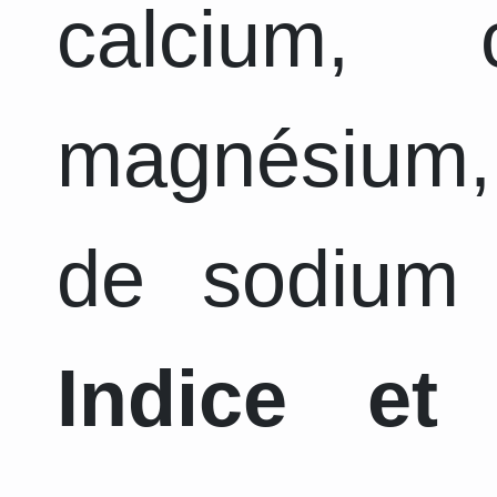
calcium, 
magnésium,
de sodium 
Indice et