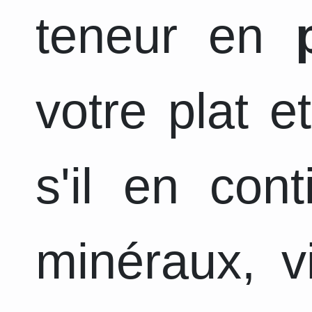
teneur en
votre plat e
s'il en con
minéraux, v