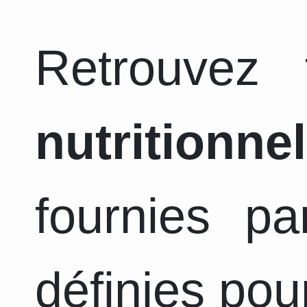
Retrouvez
nutritionnel
fournies pa
définies pou