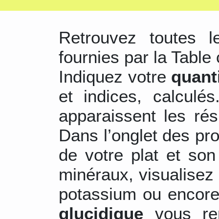
Retrouvez toutes 
fournies par la Table 
Indiquez votre
quant
et indices, calculé
apparaissent les ré
Dans l’onglet des pr
de votre plat et son
minéraux, visualisez 
potassium ou encore
glucidique
vous re