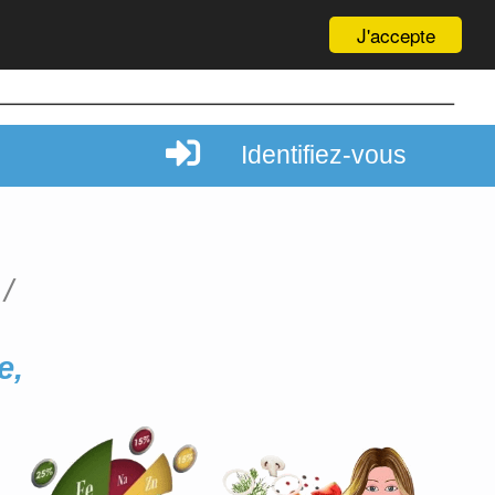
J'accepte
Identifiez-vous
e,