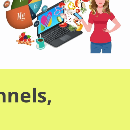
nnels,