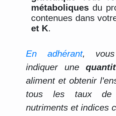
métaboliques
du pro
contenues dans votre
et K
.
En adhérant
, vous
indiquer une
quanti
aliment et obtenir l'e
tous les taux d
nutriments et indices c