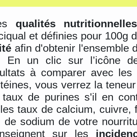
les
qualités nutritionnelle
ciqual et définies pour 100g d
ité
afin d'obtenir l'ensemble 
s. En un clic sur l’icône d
sultats à comparer avec les 
otéines, vous verrez la teneu
 taux de purines s'il en con
les taux de calcium, cuivre,
 de sodium de votre nourrit
nseignent sur les
inciden