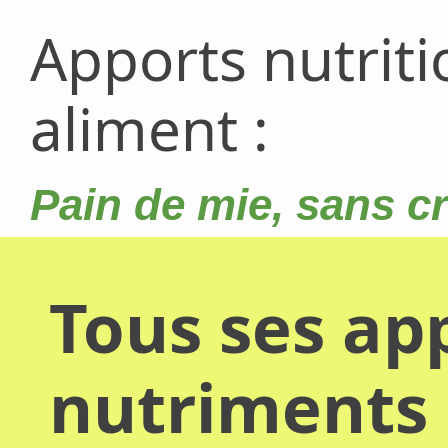
Apports nutrit
aliment :
Pain de mie, sans c
Tous ses app
nutriments 