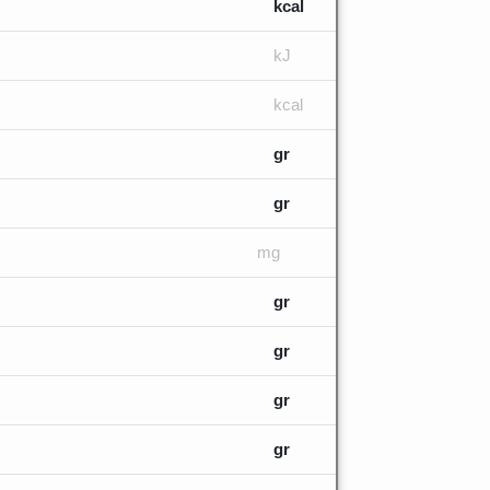
kcal
kJ
kcal
gr
gr
mg
gr
gr
gr
gr