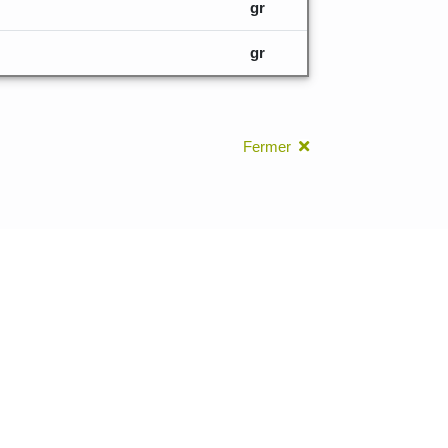
gr
gr
Fermer
leurs