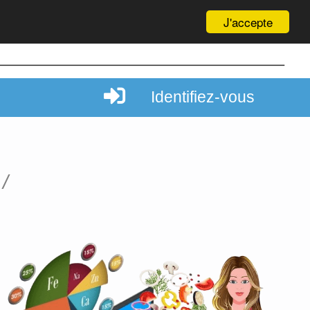
J'accepte
Identifiez-vous