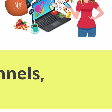
nnels,