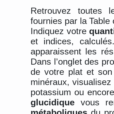
Retrouvez toutes 
fournies par la Table 
Indiquez votre
quant
et indices, calculé
apparaissent les ré
Dans l’onglet des pr
de votre plat et son
minéraux, visualisez 
potassium ou encore
glucidique
vous re
métaboliques
du pro