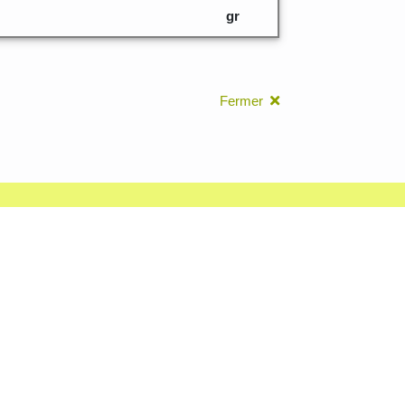
gr
Fermer
leurs