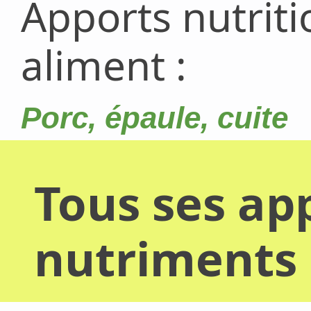
Apports nutrit
aliment :
Porc, épaule, cuite
Tous ses app
nutriments 