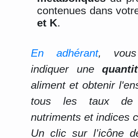
contenues dans votre
et K
.
En adhérant
, vous
indiquer une
quanti
aliment et obtenir l'e
tous les taux d
nutriments et indices c
Un clic sur l’icône 