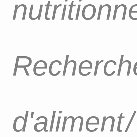
nutritionn
Recherch
d'aliment