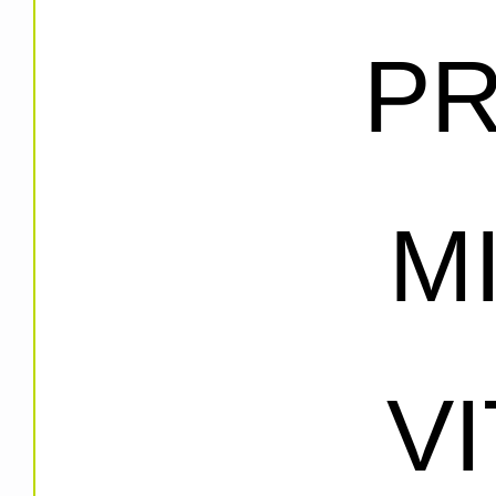
PR
M
V