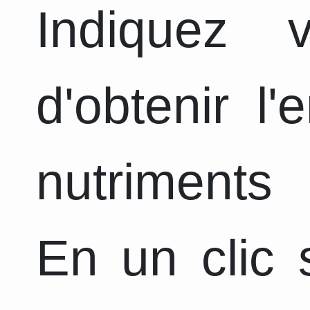
Indiquez 
d'obtenir l
nutriments 
En un clic s