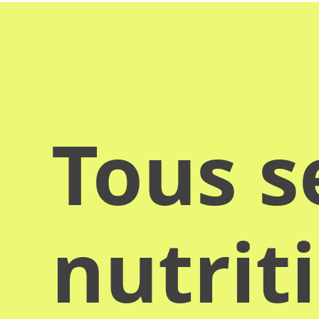
Tous s
nutrit