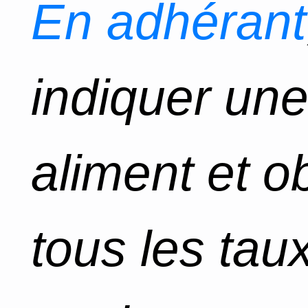
En adhérant
indiquer un
aliment et o
tous les tau