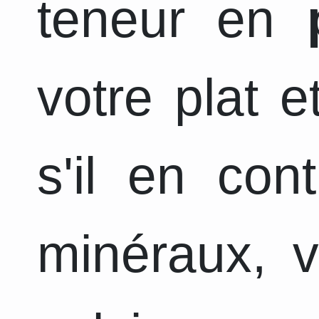
teneur en
votre plat 
s'il en con
minéraux, v