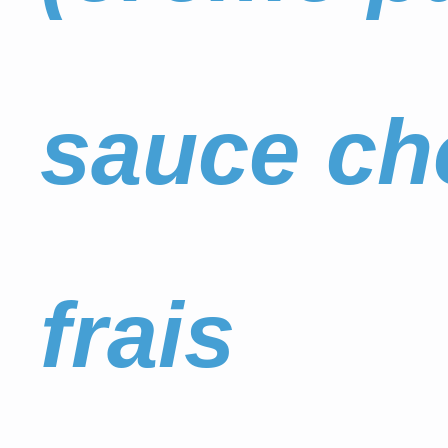
sauce cho
frais