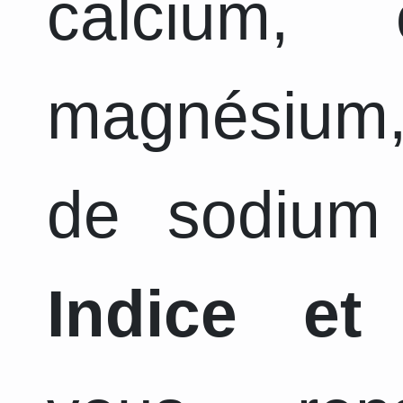
calcium, 
magnésium,
de sodium 
Indice et