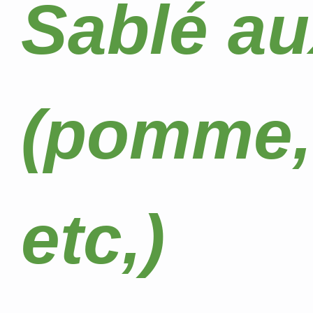
Sablé au
(pomme, 
etc,)