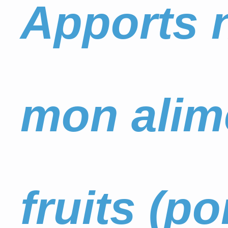
Apports n
mon alim
fruits (p