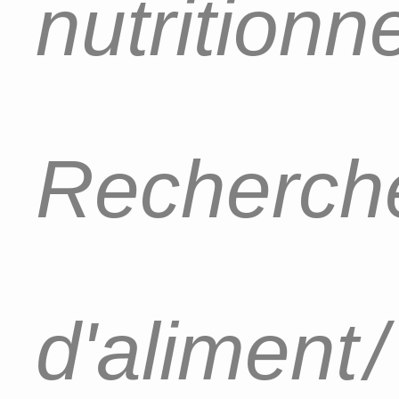
nutritionn
Recherch
d'aliment