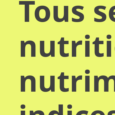
Tous s
nutrit
nutrim