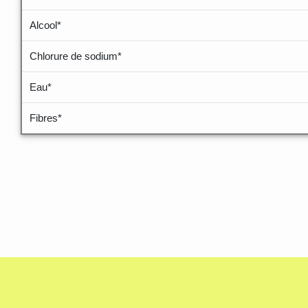
Alcool*
Chlorure de sodium*
Eau*
Fibres*