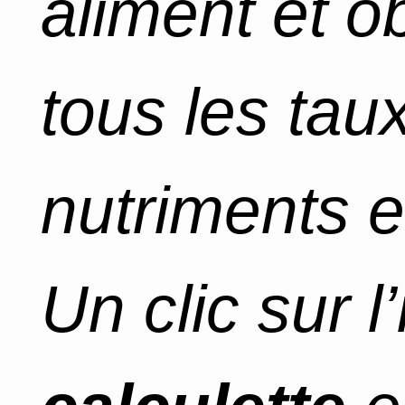
aliment et o
tous les tau
nutriments e
Un clic sur l