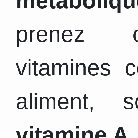
métaboliqu
prenez c
vitamines 
aliment, 
vitamine A,