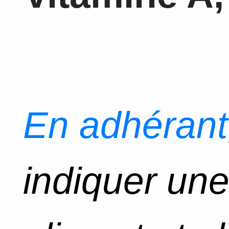
En adhérant
indiquer un