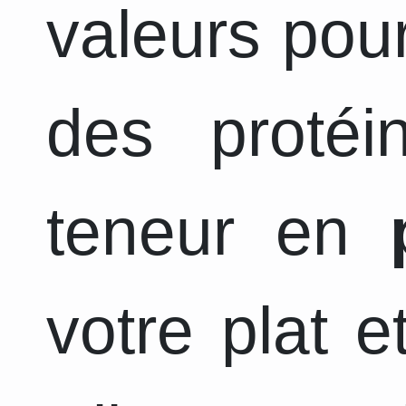
valeurs pour
des protéi
teneur en
votre plat 