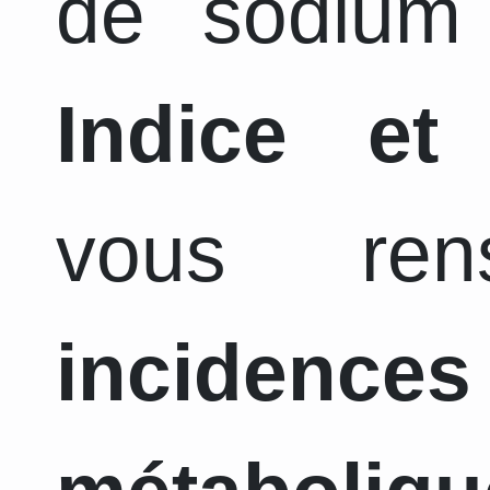
de sodium 
Indice et
vous ren
incidence