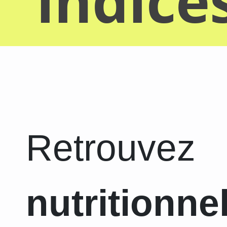
indice
Retrouvez
nutritionne