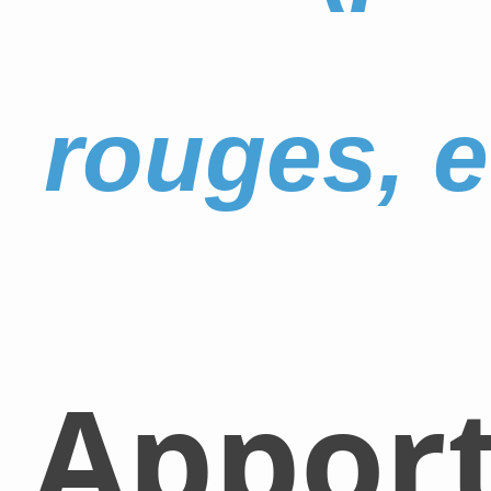
rouges, e
Appor