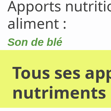
Apports nutrit
aliment :
Son de blé
Tous ses app
nutriments 