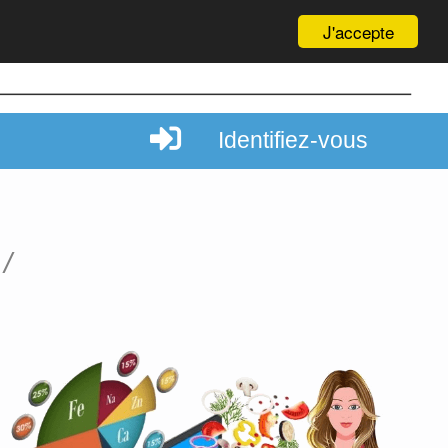
J'accepte
Identifiez-vous