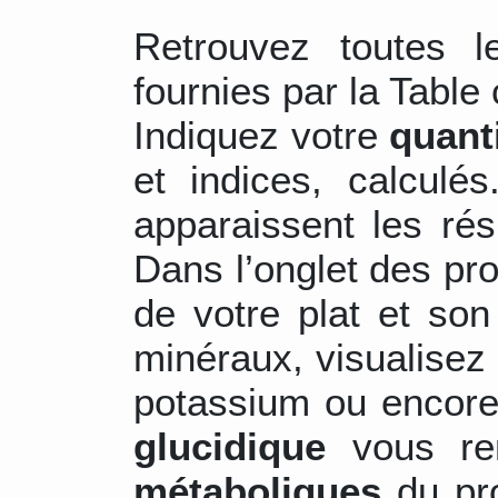
Retrouvez toutes 
fournies par la Table 
Indiquez votre
quant
et indices, calculé
apparaissent les ré
Dans l’onglet des pr
de votre plat et son
minéraux, visualisez 
potassium ou encore
glucidique
vous re
métaboliques
du pro