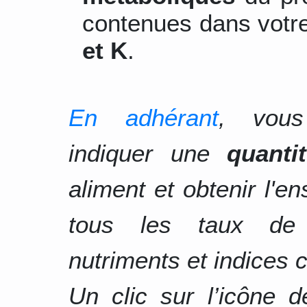
contenues dans votre
et K
.
En adhérant
, vous
indiquer une
quanti
aliment et obtenir l'e
tous les taux d
nutriments et indices c
Un clic sur l’icône 