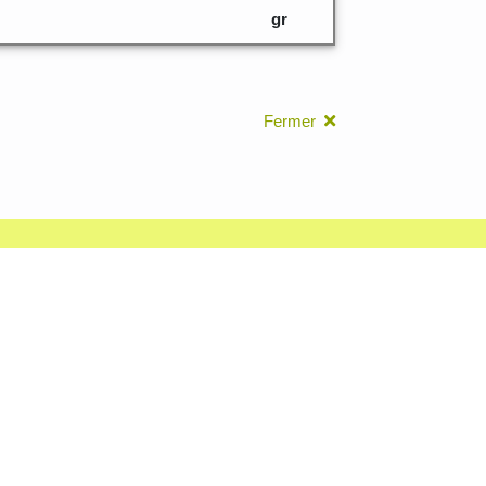
gr
Fermer
leurs