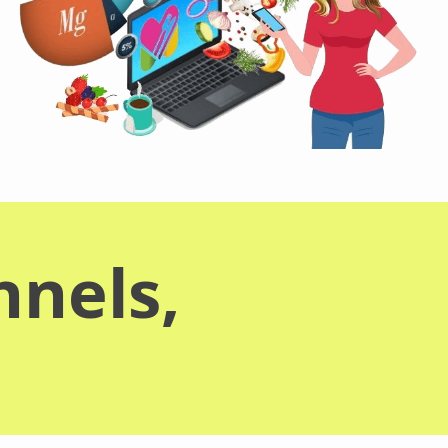
nnels,