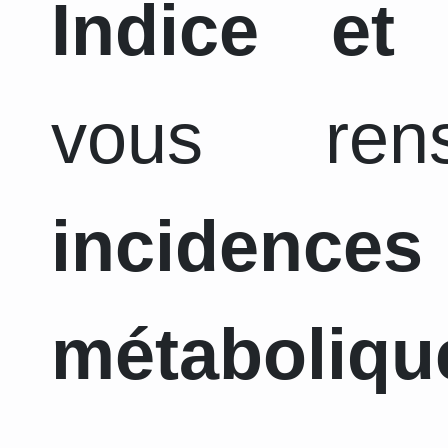
Indice et
vous ren
incidence
métaboliqu