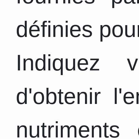
définies pou
Indiquez 
d'obtenir l
nutriments 