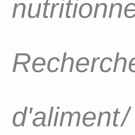
nutritionn
Recherch
d'aliment