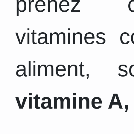
prenez c
vitamines 
aliment, 
vitamine A, 