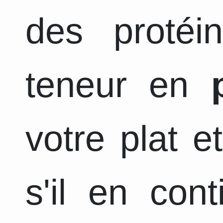
des protéi
teneur en
votre plat e
s'il en con