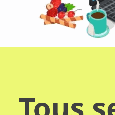
Tous s