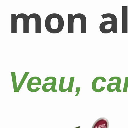
mon al
Veau, car