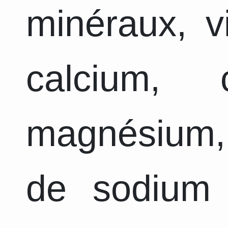
minéraux, v
calcium, 
magnésium,
de sodium 