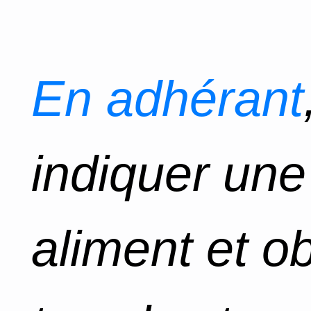
En adhérant
indiquer un
aliment et o