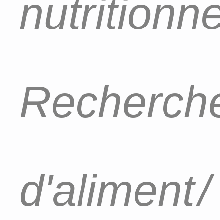
nutritionn
Recherch
d'aliment