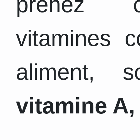
prenez c
vitamines 
aliment, 
vitamine A, 