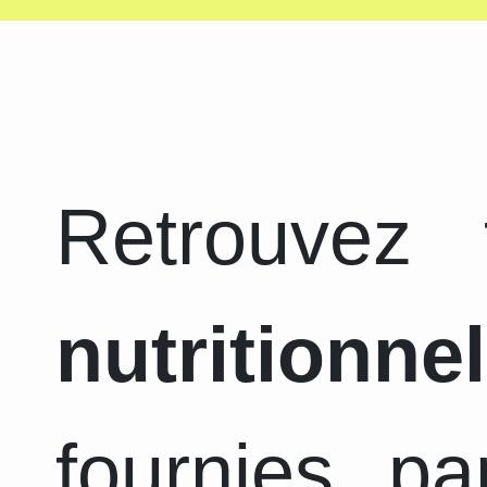
Retrouvez
nutritionnel
fournies pa