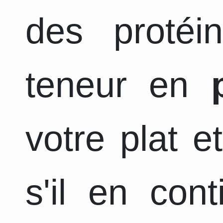
des protéi
teneur en
votre plat e
s'il en con