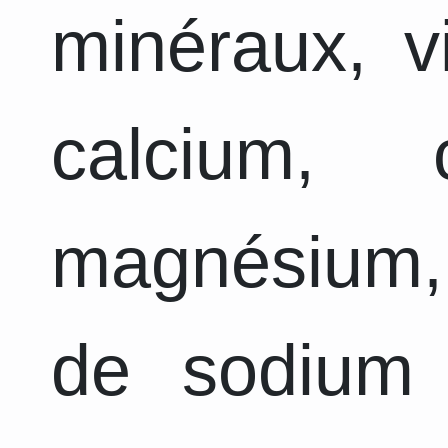
minéraux, v
calcium, 
magnésium,
de sodium 