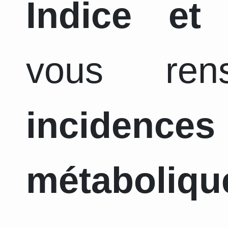
Indice et
vous ren
incidence
métaboliqu