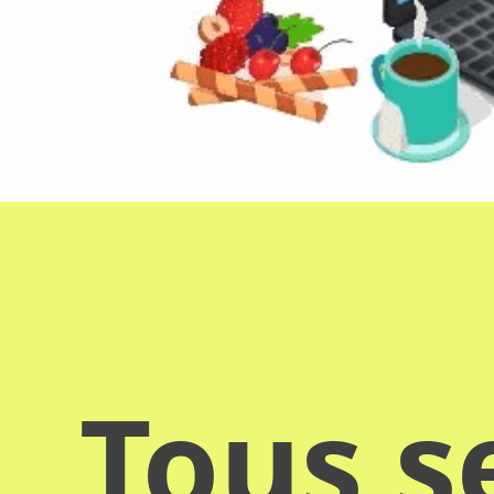
Tous s