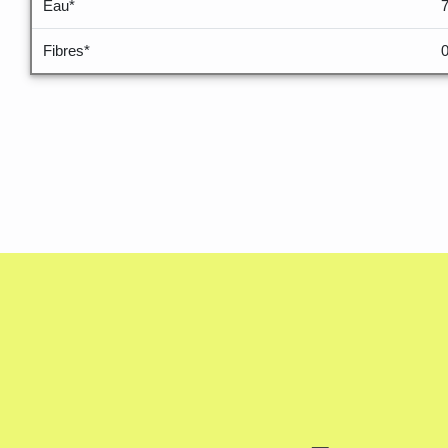
Eau*
Fibres*