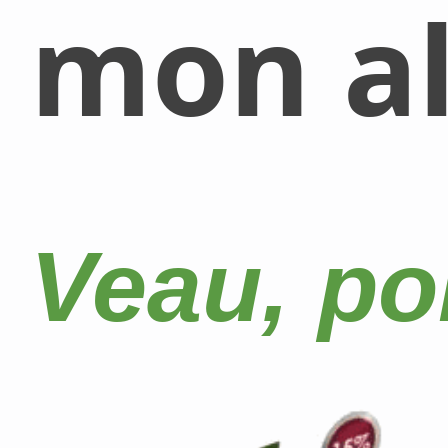
mon al
Veau, poi