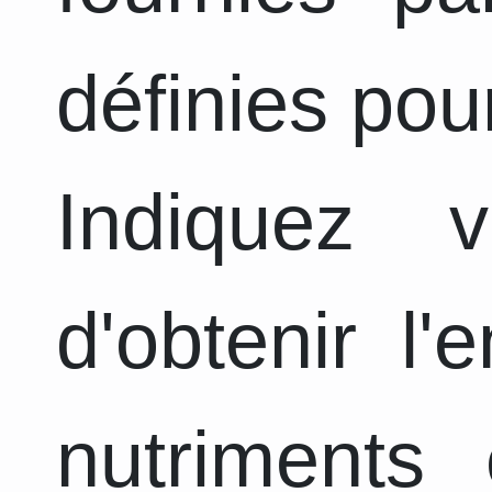
définies pou
Indiquez 
d'obtenir l
nutriments 