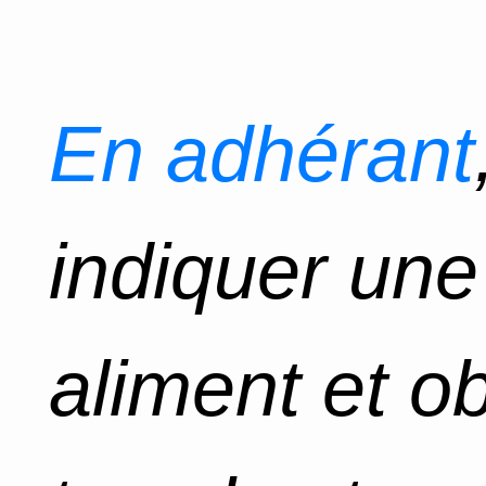
En adhérant
indiquer un
aliment et o