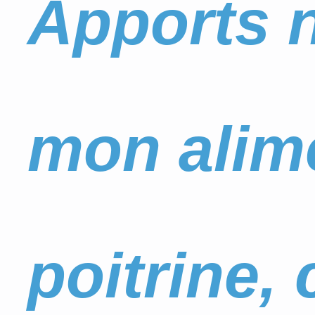
Apports n
mon alim
poitrine, 