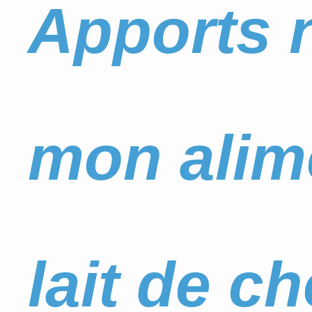
Apports n
mon alim
lait de c