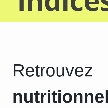
indice
Retrouvez
nutritionne