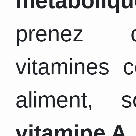
métaboliqu
prenez c
vitamines 
aliment, 
vitamine A,