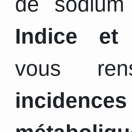
de sodium 
Indice et
vous ren
incidence