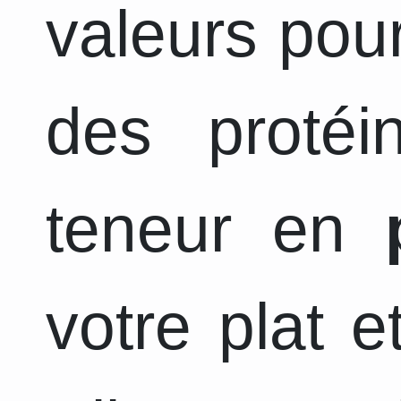
valeurs pour
des protéi
teneur en
votre plat 