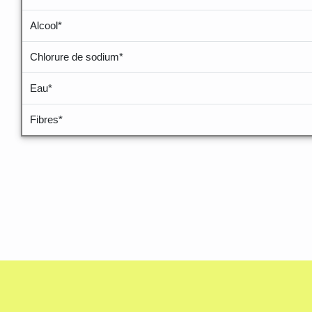
Alcool*
Chlorure de sodium*
Eau*
Fibres*