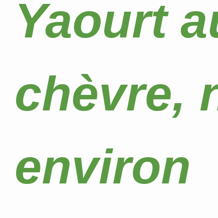
Yaourt au
chèvre, 
environ