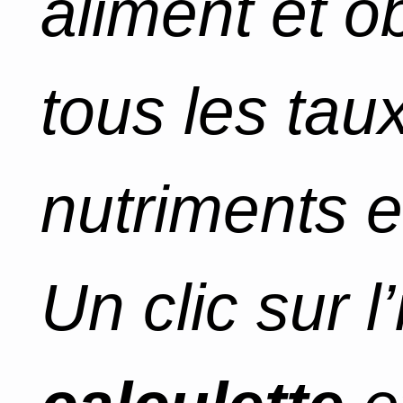
aliment et o
tous les tau
nutriments e
Un clic sur l