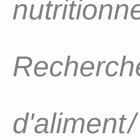
nutritionn
Recherch
d'aliment