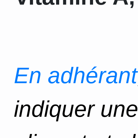
En adhérant
indiquer un