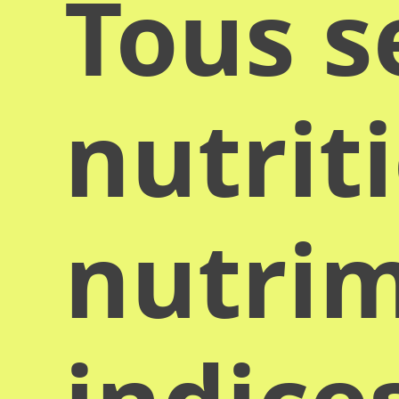
Tous s
nutrit
nutrim