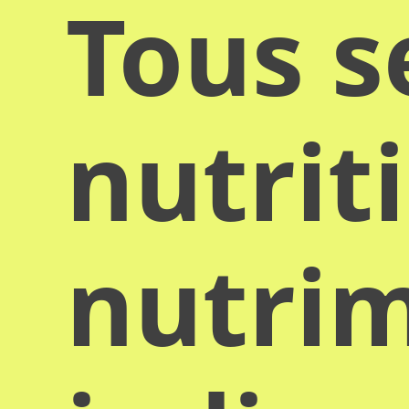
Tous s
nutrit
nutrim