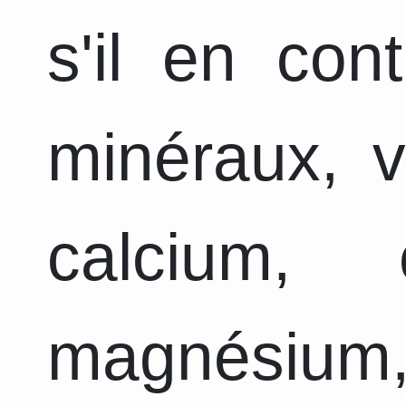
s'il en con
minéraux, v
calcium, 
magnésium,