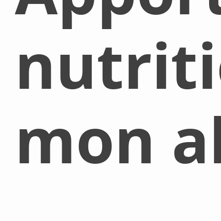
nutrit
mon al