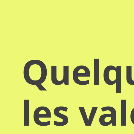
Quelqu
les va