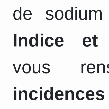
de sodium 
Indice et
vous ren
incidence