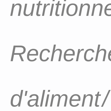
nutritionn
Recherch
d'aliment