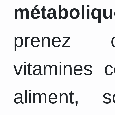
métaboliqu
prenez c
vitamines 
aliment, 