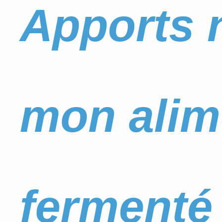
Apports n
mon alime
fermenté 