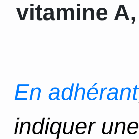
vitamine A,
En adhérant
indiquer un