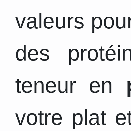
valeurs pour
des protéi
teneur en
votre plat 