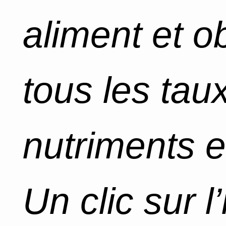
aliment et o
tous les tau
nutriments e
Un clic sur l