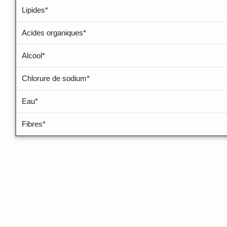
Lipides*
Acides organiques*
Alcool*
Chlorure de sodium*
Eau*
Fibres*