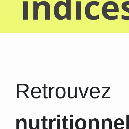
indice
Retrouvez
nutritionne